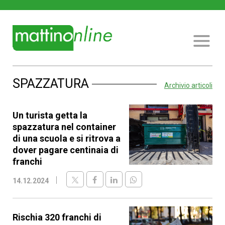
SPAZZATURA
Archivio articoli
Un turista getta la
spazzatura nel container
di una scuola e si ritrova a
dover pagare centinaia di
franchi
14.12.2024
Rischia 320 franchi di