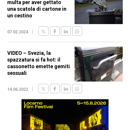
multa per aver gettato
una scatola di cartone in
un cestino
07.02.2024
VIDEO – Svezia, la
spazzatura si fa hot: il
cassonetto emette gemiti
sessuali
14.06.2022