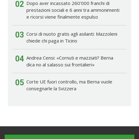
02
Dopo aver incassato 260'000 franchi di
prestazioni sociali e 6 anni tra ammonimenti
e ricorsi viene finalmente espulso
03
Corsi di nuoto gratis agli asilanti: Mazzoleni
chiede chi paga in Ticino
04
Andrea Censi: «Cornuti e mazziati? Berna
dica no al salasso sui frontalieri»
05
Corte UE fuori controllo, ma Berna vuole
consegnarle la Svizzera