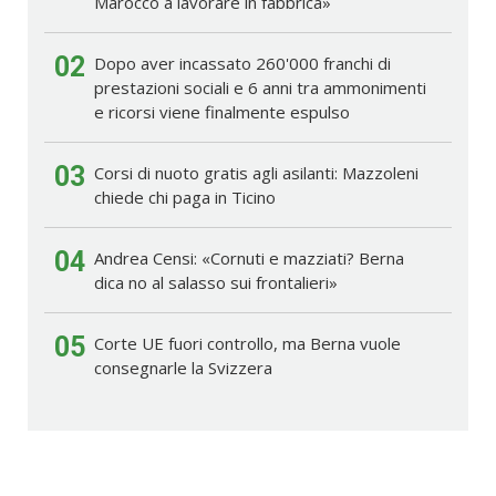
Marocco a lavorare in fabbrica»
02
Dopo aver incassato 260'000 franchi di
prestazioni sociali e 6 anni tra ammonimenti
e ricorsi viene finalmente espulso
03
Corsi di nuoto gratis agli asilanti: Mazzoleni
chiede chi paga in Ticino
04
Andrea Censi: «Cornuti e mazziati? Berna
dica no al salasso sui frontalieri»
05
Corte UE fuori controllo, ma Berna vuole
consegnarle la Svizzera