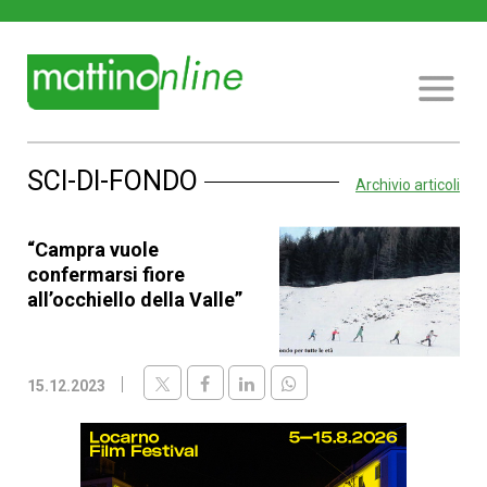
SCI-DI-FONDO
Archivio articoli
“Campra vuole
confermarsi fiore
all’occhiello della Valle”
15.12.2023