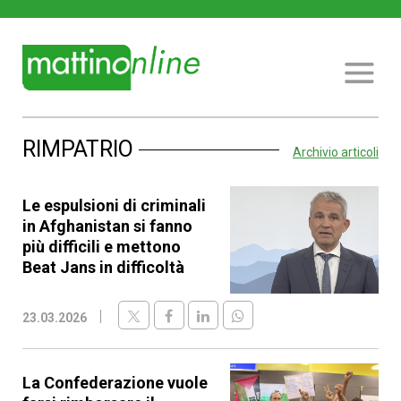
RIMPATRIO
Archivio articoli
Le espulsioni di criminali
in Afghanistan si fanno
più difficili e mettono
Beat Jans in difficoltà
23.03.2026
La Confederazione vuole