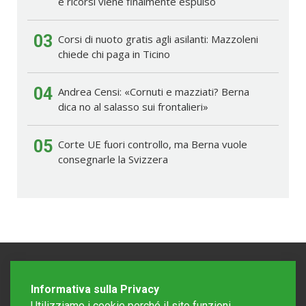
e ricorsi viene finalmente espulso
03
Corsi di nuoto gratis agli asilanti: Mazzoleni
chiede chi paga in Ticino
04
Andrea Censi: «Cornuti e mazziati? Berna
dica no al salasso sui frontalieri»
05
Corte UE fuori controllo, ma Berna vuole
consegnarle la Svizzera
Informativa sulla Privacy
Utilizziamo i cookie perché il sito funzioni