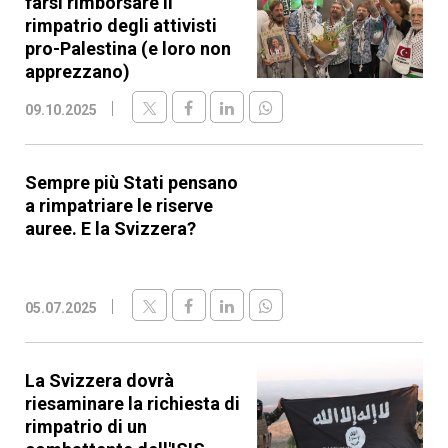
farsi rimborsare il
rimpatrio degli attivisti
pro-Palestina (e loro non
apprezzano)
09.10.2025
Sempre più Stati pensano
a rimpatriare le riserve
auree. E la Svizzera?
05.07.2025
La Svizzera dovrà
riesaminare la richiesta di
rimpatrio di un