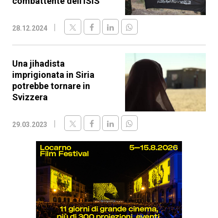
combattente dell'ISIS
28.12.2024
Una jihadista
imprigionata in Siria
potrebbe tornare in
Svizzera
29.03.2023