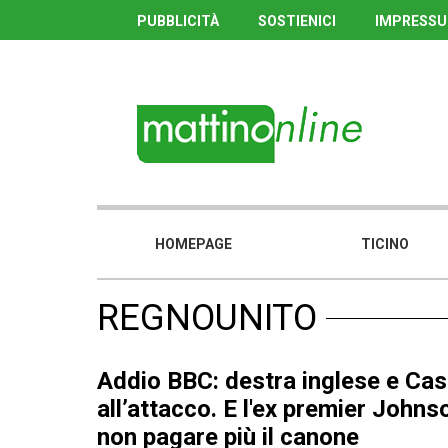
PUBBLICITÀ
SOSTIENICI
IMPRESS
HOMEPAGE
TICINO
REGNOUNITO
Addio BBC: destra inglese e Ca
all’attacco. E l'ex premier Johnso
non pagare più il canone