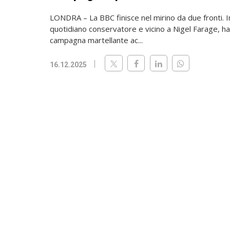
LONDRA – La BBC finisce nel mirino da due fronti. In
quotidiano conservatore e vicino a Nigel Farage, ha
campagna martellante ac...
16.12.2025