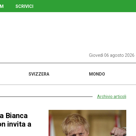
UM
SCRIVICI
Giovedì 06 agosto 2026
SVIZZERA
MONDO
Archivio articoli
sa Bianca
n invita a