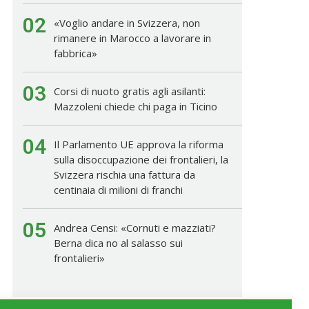
02
«Voglio andare in Svizzera, non
rimanere in Marocco a lavorare in
fabbrica»
03
Corsi di nuoto gratis agli asilanti:
Mazzoleni chiede chi paga in Ticino
04
Il Parlamento UE approva la riforma
sulla disoccupazione dei frontalieri, la
Svizzera rischia una fattura da
centinaia di milioni di franchi
05
Andrea Censi: «Cornuti e mazziati?
Berna dica no al salasso sui
frontalieri»