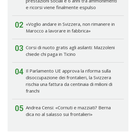
prestazioni sociali e 6 anni tra ammonimenti
e ricorsi viene finalmente espulso
02
«Voglio andare in Svizzera, non rimanere in
Marocco a lavorare in fabbrica»
03
Corsi di nuoto gratis agli asilanti: Mazzoleni
chiede chi paga in Ticino
04
Il Parlamento UE approva la riforma sulla
disoccupazione dei frontalieri, la Svizzera
rischia una fattura da centinaia di milioni di
franchi
05
Andrea Censi: «Cornuti e mazziati? Berna
dica no al salasso sui frontalieri»