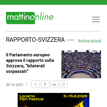
RAPPORTO-SVIZZERA
Archivio articoli
Il Parlamento europeo
approva il rapporto sulla
Svizzera, “bilaterali
sorpassati”
05.10.2023