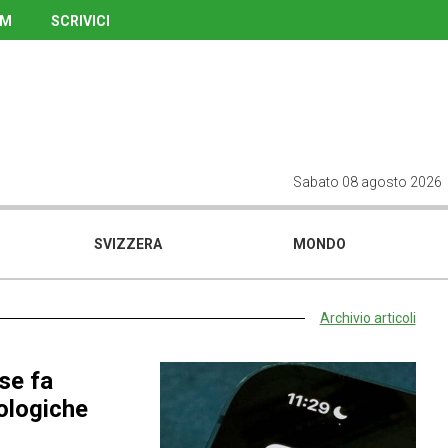
UM
SCRIVICI
Sabato 08 agosto 2026
SVIZZERA
MONDO
Archivio articoli
se fa
nologiche