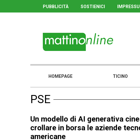
PUBBLICITÀ
SOSTIENICI
IMPRESS
HOMEPAGE
TICINO
PSE
Un modello di AI generativa cine
crollare in borsa le aziende tec
americane