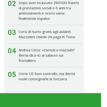
02
Dopo aver incassato 260'000 franchi
di prestazioni sociali e 6 anni tra
ammonimenti e ricorsi viene
finalmente espulso
03
Corsi di nuoto gratis agli asilanti:
Mazzoleni chiede chi paga in Ticino
04
Andrea Censi: «Cornuti e mazziati?
Berna dica no al salasso sui
frontalieri»
05
Corte UE fuori controllo, ma Berna
vuole consegnarle la Svizzera