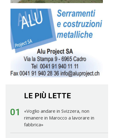
LE PIÙ LETTE
01
«Voglio andare in Svizzera, non
rimanere in Marocco a lavorare in
fabbrica»