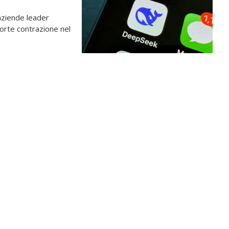
aziende leader
 forte contrazione nel