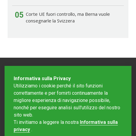
05
Corte UE fuori controllo, ma Berna vuole
consegnarle la Svizzera
Informativa sulla Privacy
Utilizziamo i cookie perché il sito funzioni
correttamente e per fornirti continuamente la
migliore esperienza di navigazione possibile,
nonché per eseguire analisi sull'utilizzo del nostro
sito web.
Redazione Mattinonline
Ti invitiamo a leggere la nostra
Informativa sulla
Editore Rotostampa SA
redazione@mattinonline.ch
privacy
.
Normativa Privacy (GDPR)