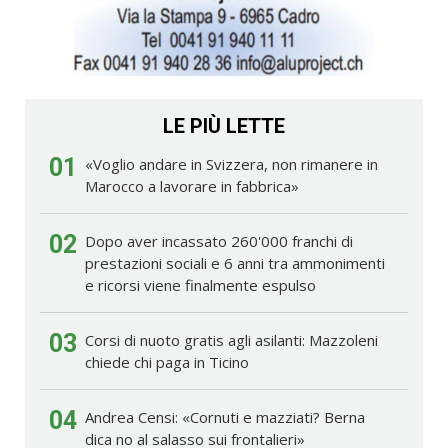
LE PIÙ LETTE
01
«Voglio andare in Svizzera, non rimanere in
Marocco a lavorare in fabbrica»
02
Dopo aver incassato 260'000 franchi di
prestazioni sociali e 6 anni tra ammonimenti
e ricorsi viene finalmente espulso
03
Corsi di nuoto gratis agli asilanti: Mazzoleni
chiede chi paga in Ticino
04
Andrea Censi: «Cornuti e mazziati? Berna
dica no al salasso sui frontalieri»