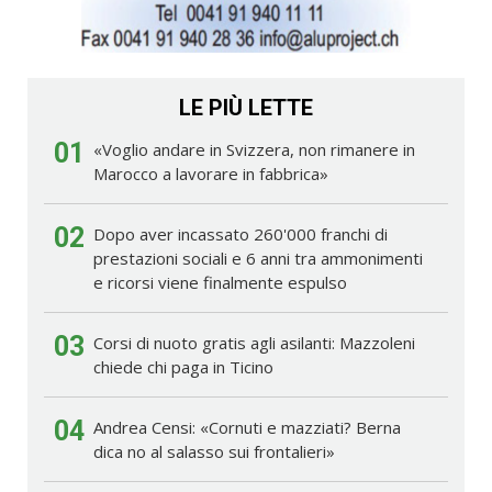
LE PIÙ LETTE
01
«Voglio andare in Svizzera, non rimanere in
Marocco a lavorare in fabbrica»
02
Dopo aver incassato 260'000 franchi di
prestazioni sociali e 6 anni tra ammonimenti
e ricorsi viene finalmente espulso
03
Corsi di nuoto gratis agli asilanti: Mazzoleni
chiede chi paga in Ticino
04
Andrea Censi: «Cornuti e mazziati? Berna
dica no al salasso sui frontalieri»