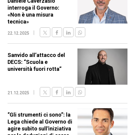
Daniele Caverzasio
interroga il Governo:
«Non è una misura
tecnica»
22.12.2025
Sanvido all’attacco del
DECS: “Scuola e
università fuori rotta”
21.12.2025
“Gli strumenti ci sono”: la
Lega chiede al Governo di
agire subito sull'iniziativa