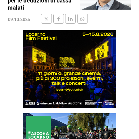
per le deduzioni di cassa
malati
09.10.2025