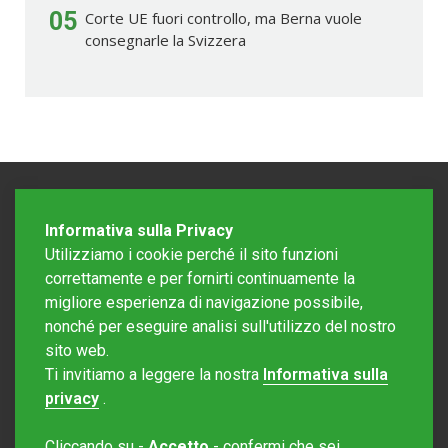
05
Corte UE fuori controllo, ma Berna vuole
consegnarle la Svizzera
Informativa sulla Privacy
Utilizziamo i cookie perché il sito funzioni
correttamente e per fornirti continuamente la
migliore esperienza di navigazione possibile,
nonché per eseguire analisi sull'utilizzo del nostro
sito web.
Redazione Mattinonline
Ti invitiamo a leggere la nostra
Informativa sulla
Editore Rotostampa SA
redazione@mattinonline.ch
privacy
.
Normativa Privacy (GDPR)
Cliccando su -
Accetto
- confermi che sei