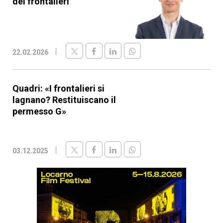
dei frontalieri
22.02.2026
Quadri: «I frontalieri si
lagnano? Restituiscano il
permesso G»
03.12.2025