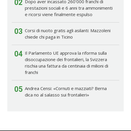
02
Dopo aver incassato 260'000 franchi di
prestazioni sociali e 6 anni tra ammonimenti
e ricorsi viene finalmente espulso
03
Corsi di nuoto gratis agli asilanti: Mazzoleni
chiede chi paga in Ticino
04
Il Parlamento UE approva la riforma sulla
disoccupazione dei frontalieri, la Svizzera
rischia una fattura da centinaia di milioni di
franchi
05
Andrea Censi: «Cornuti e mazziati? Berna
dica no al salasso sui frontalieri»