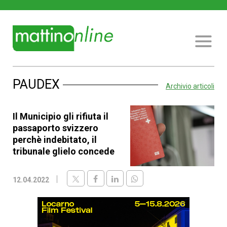
PAUDEX
Archivio articoli
Il Municipio gli rifiuta il
passaporto svizzero
perchè indebitato, il
tribunale glielo concede
12.04.2022