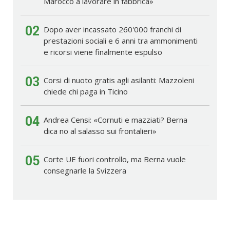
Marocco a lavorare in fabbrica»
02
Dopo aver incassato 260'000 franchi di
prestazioni sociali e 6 anni tra ammonimenti
e ricorsi viene finalmente espulso
03
Corsi di nuoto gratis agli asilanti: Mazzoleni
chiede chi paga in Ticino
04
Andrea Censi: «Cornuti e mazziati? Berna
dica no al salasso sui frontalieri»
05
Corte UE fuori controllo, ma Berna vuole
consegnarle la Svizzera