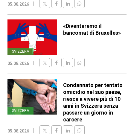
05.08.2026
«Diventeremo il
bancomat di Bruxelles»
SVIZZERA
05.08.2026
Condannato per tentato
omicidio nel suo paese,
riesce a vivere più di 10
anni in Svizzera senza
SVIZZERA
passare un giorno in
carcere
05.08.2026