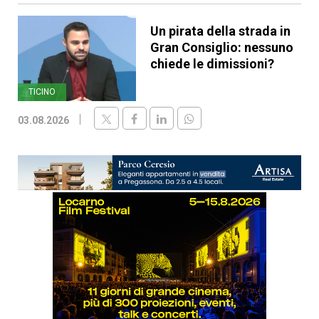
Un pirata della strada in
Gran Consiglio: nessuno
chiede le dimissioni?
TICINO
03.08.2026