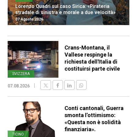
Lorenzo Quadri sul caso Sirica: «Pirateria
stradale di sinistra e morale a due velocità»
07 Agosto 2026
Crans-Montana, il
Vallese respinge la
richiesta dell'Italia di
costituirsi parte civile
SVIZZERA
07.08.2026
Conti cantonali, Guerra
smonta l’ottimismo:
«Questa non è solidità
finanziaria».
TICINO