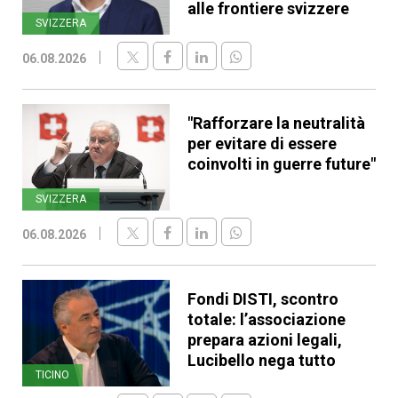
alle frontiere svizzere
SVIZZERA
06.08.2026
"Rafforzare la neutralità
per evitare di essere
coinvolti in guerre future"
SVIZZERA
06.08.2026
Fondi DISTI, scontro
totale: l’associazione
prepara azioni legali,
Lucibello nega tutto
TICINO