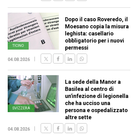
Dopo il caso Roveredo, il
Moesano copia la misura
leghista: casellario
obbligatorio per i nuovi
TICINO
permessi
04.08.2026
La sede della Manor a
Basilea al centro di
un'infezione di legionella
che ha ucciso una
SVIZZERA
persona e ospedalizzato
altre sette
04.08.2026