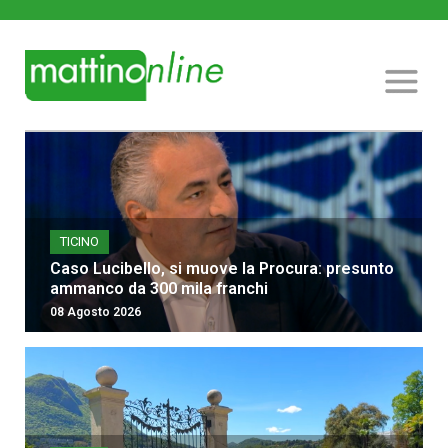
TICINO
Caso Lucibello, si muove la Procura: presunto
ammanco da 300 mila franchi
08 Agosto 2026