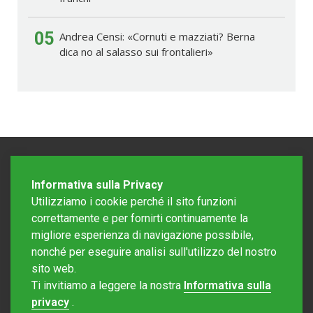
05
Andrea Censi: «Cornuti e mazziati? Berna
dica no al salasso sui frontalieri»
Informativa sulla Privacy
Utilizziamo i cookie perché il sito funzioni
correttamente e per fornirti continuamente la
migliore esperienza di navigazione possibile,
nonché per eseguire analisi sull'utilizzo del nostro
sito web.
Redazione Mattinonline
Ti invitiamo a leggere la nostra
Informativa sulla
Editore Rotostampa SA
redazione@mattinonline.ch
privacy
.
Normativa Privacy (GDPR)