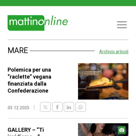
MARE
Archivio articoli
Polemica per una
“raclette” vegana
finanziata dalla
Confederazione
03.12.2025
GALLERY – “Ti