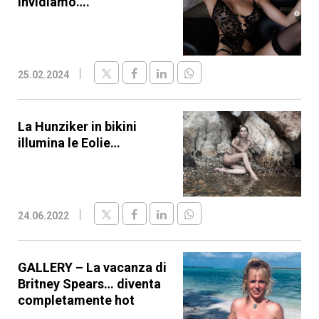
invidiamo….”
25.02.2024
La Hunziker in bikini
illumina le Eolie…
24.06.2022
GALLERY – La vacanza di
Britney Spears… diventa
completamente hot