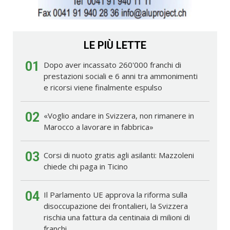
LE PIÙ LETTE
01
Dopo aver incassato 260'000 franchi di
prestazioni sociali e 6 anni tra ammonimenti
e ricorsi viene finalmente espulso
02
«Voglio andare in Svizzera, non rimanere in
Marocco a lavorare in fabbrica»
03
Corsi di nuoto gratis agli asilanti: Mazzoleni
chiede chi paga in Ticino
04
Il Parlamento UE approva la riforma sulla
disoccupazione dei frontalieri, la Svizzera
rischia una fattura da centinaia di milioni di
franchi