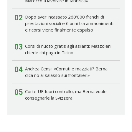
Marocco a lavorare in fabbrica»
02
Dopo aver incassato 260'000 franchi di
prestazioni sociali e 6 anni tra ammonimenti
e ricorsi viene finalmente espulso
03
Corsi di nuoto gratis agli asilanti: Mazzoleni
chiede chi paga in Ticino
04
Andrea Censi: «Cornuti e mazziati? Berna
dica no al salasso sui frontalieri»
05
Corte UE fuori controllo, ma Berna vuole
consegnarle la Svizzera