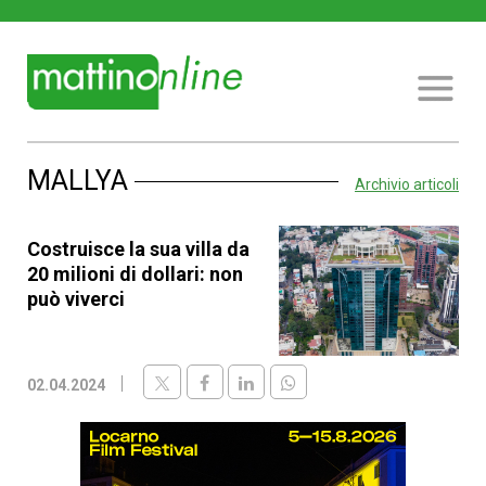
MALLYA
Archivio articoli
Costruisce la sua villa da
20 milioni di dollari: non
può viverci
02.04.2024