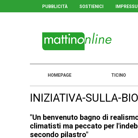
PUBBLICITÀ
SOSTIENICI
IMPRESS
HOMEPAGE
TICINO
INIZIATIVA-SULLA-BI
"Un benvenuto bagno di realismo
climatisti ma peccato per l'inde
secondo pilastro"