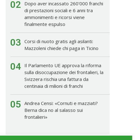
02
Dopo aver incassato 260'000 franchi
di prestazioni sociali e 6 anni tra
ammonimenti e ricorsi viene
finalmente espulso
03
Corsi di nuoto gratis agli asilanti:
Mazzoleni chiede chi paga in Ticino
04
Il Parlamento UE approva la riforma
sulla disoccupazione dei frontalieri, la
Svizzera rischia una fattura da
centinaia di milioni di franchi
05
Andrea Censi: «Cornuti e mazziati?
Berna dica no al salasso sui
frontalieri»