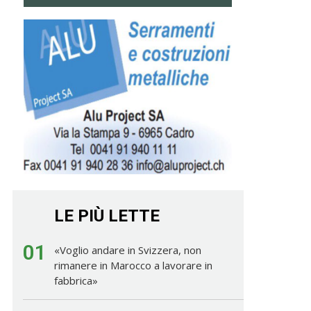
LE PIÙ LETTE
01
«Voglio andare in Svizzera, non
rimanere in Marocco a lavorare in
fabbrica»