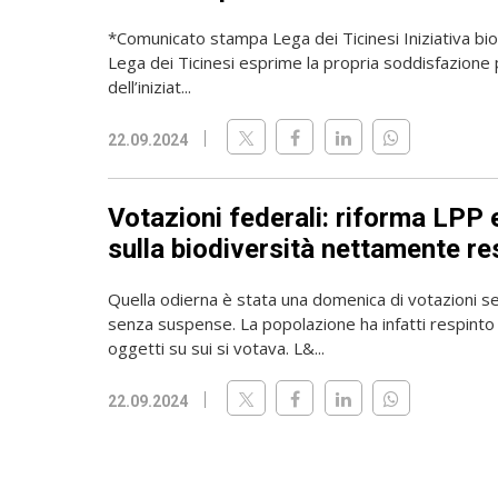
*Comunicato stampa Lega dei Ticinesi Iniziativa bio
Lega dei Ticinesi esprime la propria soddisfazione 
dell’iniziat...
22.09.2024
Votazioni federali: riforma LPP e
sulla biodiversità nettamente re
Quella odierna è stata una domenica di votazioni 
senza suspense. La popolazione ha infatti respinto
oggetti su sui si votava. L&...
22.09.2024