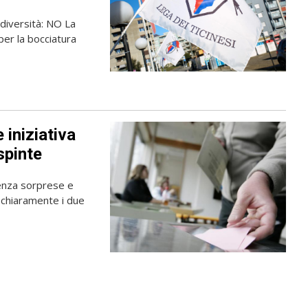
diversità: NO La
per la bocciatura
 iniziativa
spinte
senza sorprese e
 chiaramente i due