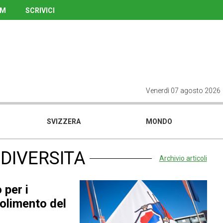
UM
SCRIVICI
Venerdì 07 agosto 2026
SVIZZERA
MONDO
ODIVERSITA
Archivio articoli
 per i
bolimento del