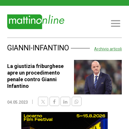
GIANNI-INFANTINO
Archivio articoli
La giustizia friburghese
apre un procedimento
penale contro Gianni
Infantino
04.05.2023