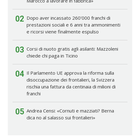
Marocco a lavorare in fabbrica»
02
Dopo aver incassato 260'000 franchi di
prestazioni sociali e 6 anni tra ammonimenti
e ricorsi viene finalmente espulso
03
Corsi di nuoto gratis agli asilanti: Mazzoleni
chiede chi paga in Ticino
04
Il Parlamento UE approva la riforma sulla
disoccupazione dei frontalieri, la Svizzera
rischia una fattura da centinaia di milioni di
franchi
05
Andrea Censi: «Cornuti e mazziati? Berna
dica no al salasso sui frontalieri»