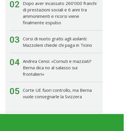
02
Dopo aver incassato 260'000 franchi
di prestazioni sociali e 6 anni tra
ammonimenti e ricorsi viene
finalmente espulso
03
Corsi di nuoto gratis agli asilanti:
Mazzoleni chiede chi paga in Ticino
04
Andrea Censi: «Cornuti e mazziati?
Berna dica no al salasso sui
frontalieri»
05
Corte UE fuori controllo, ma Berna
vuole consegnarle la Svizzera