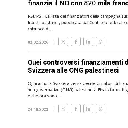
finanzia il NO con 820 mila fran
RSI/PS - La lista dei finanziatori della campagna sull
franchi bastano”, pubblicata dal Controllo federale d
chiarisce d...
02.02.2026
Quei controversi finanziamenti d
Svizzera alle ONG palestinesi
Ogni anno la Svizzera versa decine di milioni di fran
non governative (ONG) palestinesi. Finanziamenti già
e che ora sono ...
24.10.2023