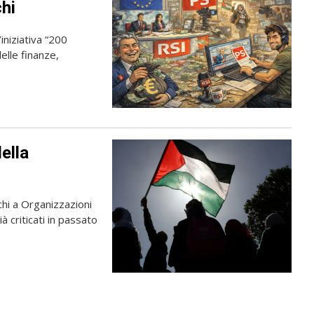
chi
’iniziativa “200
elle finanze,
ella
chi a Organizzazioni
 criticati in passato