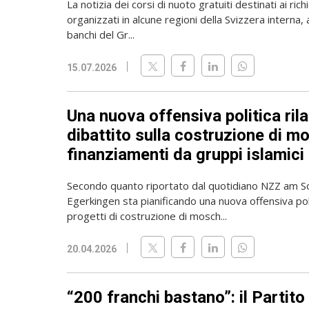
La notizia dei corsi di nuoto gratuiti destinati ai richi
organizzati in alcune regioni della Svizzera interna, 
banchi del Gr...
15.07.2026
Una nuova offensiva politica rila
dibattito sulla costruzione di m
finanziamenti da gruppi islamici
Secondo quanto riportato dal quotidiano NZZ am So
Egerkingen sta pianificando una nuova offensiva poli
progetti di costruzione di mosch...
20.04.2026
“200 franchi bastano”: il Partito