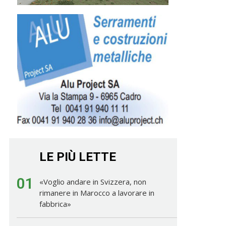
LE PIÙ LETTE
01
«Voglio andare in Svizzera, non
rimanere in Marocco a lavorare in
fabbrica»