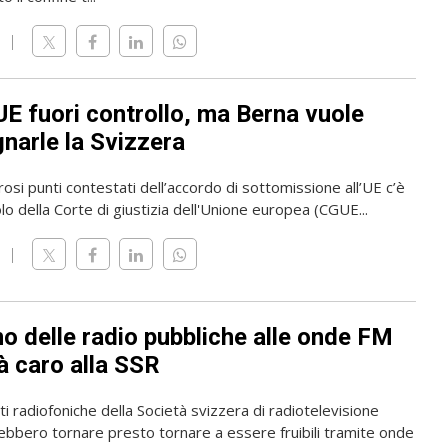
UE fuori controllo, ma Berna vuole
narle la Svizzera
osi punti contestati dell’accordo di sottomissione all’UE c’è
olo della Corte di giustizia dell'Unione europea (CGUE...
rno delle radio pubbliche alle onde FM
à caro alla SSR
i radiofoniche della Società svizzera di radiotelevisione
ebbero tornare presto tornare a essere fruibili tramite onde