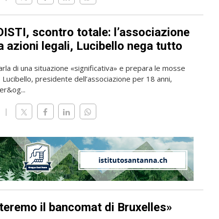
ISTI, scontro totale: l’associazione
 azioni legali, Lucibello nega tutto
rla di una situazione «significativa» e prepara le mosse
o Lucibello, presidente dell’associazione per 18 anni,
er&og...
teremo il bancomat di Bruxelles»