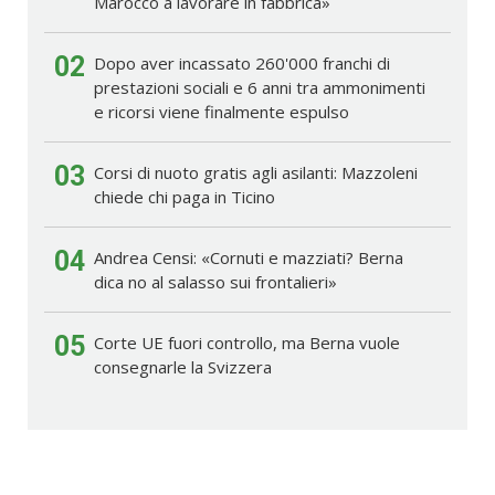
Marocco a lavorare in fabbrica»
02
Dopo aver incassato 260'000 franchi di
prestazioni sociali e 6 anni tra ammonimenti
e ricorsi viene finalmente espulso
03
Corsi di nuoto gratis agli asilanti: Mazzoleni
chiede chi paga in Ticino
04
Andrea Censi: «Cornuti e mazziati? Berna
dica no al salasso sui frontalieri»
05
Corte UE fuori controllo, ma Berna vuole
consegnarle la Svizzera