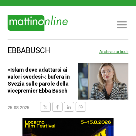
EBBABUSCH
Archivio articoli
«Islam deve adattarsi ai
valori svedesi»: bufera in
Svezia sulle parole della
vicepremier Ebba Busch
25.08.2025