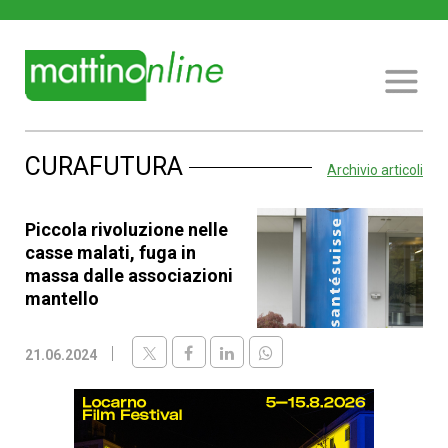
CURAFUTURA
Archivio articoli
Piccola rivoluzione nelle
casse malati, fuga in
massa dalle associazioni
mantello
21.06.2024