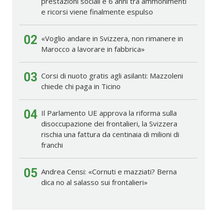
prestazioni sociali e 6 anni tra ammonimenti
e ricorsi viene finalmente espulso
02
«Voglio andare in Svizzera, non rimanere in
Marocco a lavorare in fabbrica»
03
Corsi di nuoto gratis agli asilanti: Mazzoleni
chiede chi paga in Ticino
04
Il Parlamento UE approva la riforma sulla
disoccupazione dei frontalieri, la Svizzera
rischia una fattura da centinaia di milioni di
franchi
05
Andrea Censi: «Cornuti e mazziati? Berna
dica no al salasso sui frontalieri»