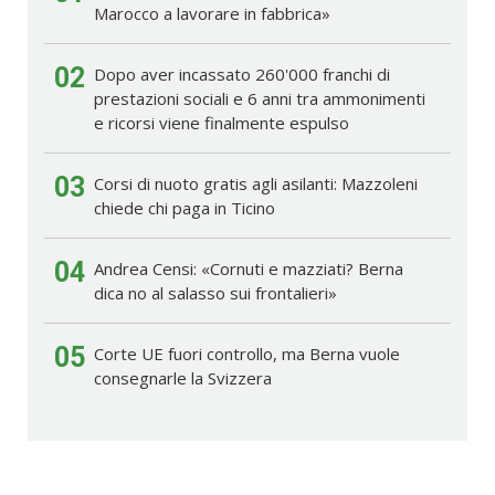
Marocco a lavorare in fabbrica»
02
Dopo aver incassato 260'000 franchi di
prestazioni sociali e 6 anni tra ammonimenti
e ricorsi viene finalmente espulso
03
Corsi di nuoto gratis agli asilanti: Mazzoleni
chiede chi paga in Ticino
04
Andrea Censi: «Cornuti e mazziati? Berna
dica no al salasso sui frontalieri»
05
Corte UE fuori controllo, ma Berna vuole
consegnarle la Svizzera