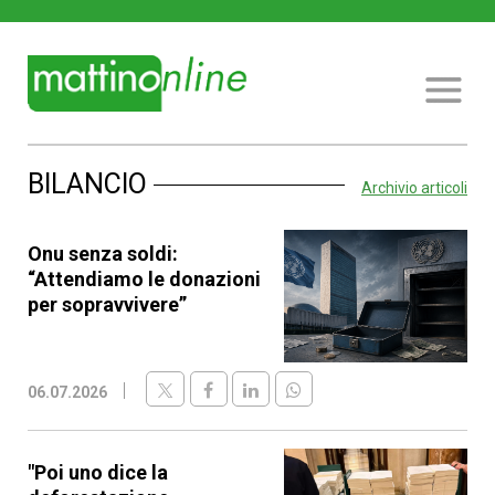
BILANCIO
Archivio articoli
Onu senza soldi:
“Attendiamo le donazioni
per sopravvivere”
06.07.2026
"Poi uno dice la