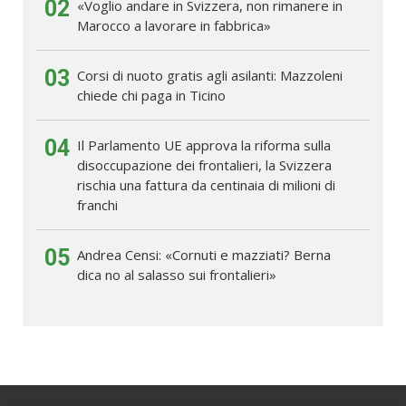
02
«Voglio andare in Svizzera, non rimanere in
Marocco a lavorare in fabbrica»
03
Corsi di nuoto gratis agli asilanti: Mazzoleni
chiede chi paga in Ticino
04
Il Parlamento UE approva la riforma sulla
disoccupazione dei frontalieri, la Svizzera
rischia una fattura da centinaia di milioni di
franchi
05
Andrea Censi: «Cornuti e mazziati? Berna
dica no al salasso sui frontalieri»