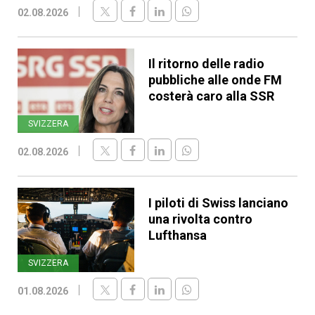
02.08.2026
Il ritorno delle radio
pubbliche alle onde FM
costerà caro alla SSR
SVIZZERA
02.08.2026
I piloti di Swiss lanciano
una rivolta contro
Lufthansa
SVIZZERA
01.08.2026