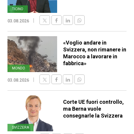
TICINO
03.08.2026
«Voglio andare in
Svizzera, non rimanere in
Marocco a lavorare in
fabbrica»
MONDO
03.08.2026
Corte UE fuori controllo,
ma Berna vuole
consegnarle la Svizzera
SVIZZERA