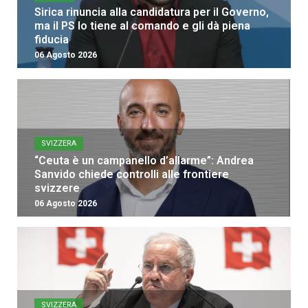
Sirica rinuncia alla candidatura per il Governo,
ma il PS lo tiene al comando e gli dà piena
fiducia
06 Agosto 2026
SVIZZERA
“Ceuta è un campanello d’allarme”: Andrea
Sanvido chiede controlli alle frontiere
svizzere
06 Agosto 2026
SVIZZERA