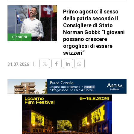
Primo agosto: il senso
della patria secondo il
Consigliere di Stato
Norman Gobbi: “I giovani
OPINIONI
possano crescere
orgogliosi di essere
svizzeri”
31.07.2026