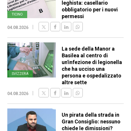
leghista: casellario
obbligatorio per i nuovi
TICINO
permessi
04.08.2026
La sede della Manor a
Basilea al centro di
un'infezione di legionella
che ha ucciso una
SVIZZERA
persona e ospedalizzato
altre sette
04.08.2026
Un pirata della strada in
Gran Consiglio: nessuno
chiede le dimissioni?