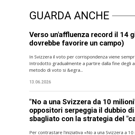
GUARDA ANCHE
Verso un'affluenza record il 14 
dovrebbe favorire un campo)
In Svizzera il voto per corrispondenza viene sempre 
Introdotto gradualmente a partire dalla fine degli a
metodo di voto si &egra...
13.06.2026
"No a una Svizzera da 10 milioni"
oppositori serpeggia il dubbio di
sbagliato con la strategia del "c
Per contrastare l'iniziativa «No a una Svizzera a 10 mi