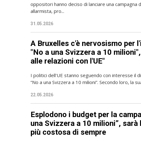
oppositori hanno deciso di lanciare una campagna
allarmista, pro...
31.05.2026
A Bruxelles c'è nervosismo per l'
"No a una Svizzera a 10 milioni"
alle relazioni con l'UE"
I politici dell'UE stanno seguendo con interesse il dib
“No a una Svizzera a 10 milioni”. Secondo loro, la sua
22.05.2026
Esplodono i budget per la campa
una Svizzera a 10 milioni”, sarà
più costosa di sempre