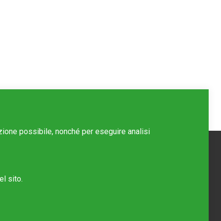
azione possibile, nonché per eseguire analisi
l sito.