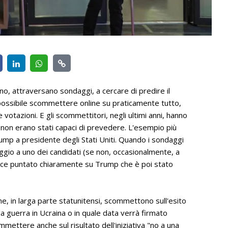
ano, attraversano sondaggi, a cercare di predire il
i possibile scommettere online su praticamente tutto,
 votazioni. E gli scommettitori, negli ultimi anni, hanno
 non erano stati capaci di prevedere. L'esempio più
ump a presidente degli Stati Uniti. Quando i sondaggi
gio a uno dei candidati (se non, occasionalmente, a
ece puntato chiaramente su Trump che è poi stato
me, in larga parte statunitensi, scommettono sull'esito
a guerra in Ucraina o in quale data verrà firmato
mmettere anche sul risultato dell'iniziativa "no a una