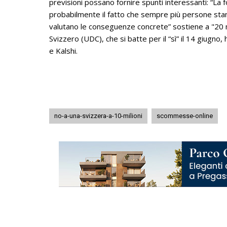
previsioni possano fornire spunti interessanti: “La f
probabilmente il fatto che sempre più persone stan
valutano le conseguenze concrete” sostiene a "20 m
Svizzero (UDC), che si batte per il “sì” il 14 giugno
e Kalshi.
no-a-una-svizzera-a-10-milioni
scommesse-online