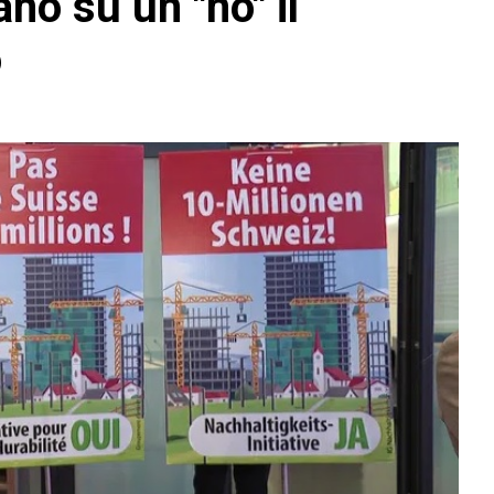
no su un "no" il
o