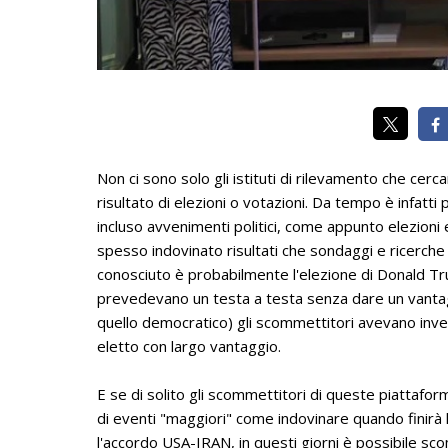
Non ci sono solo gli istituti di rilevamento che cerc
risultato di elezioni o votazioni. Da tempo è infatt
incluso avvenimenti politici, come appunto elezioni e
spesso indovinato risultati che sondaggi e ricerche
conosciuto è probabilmente l'elezione di Donald Tr
prevedevano un testa a testa senza dare un vantag
quello democratico) gli scommettitori avevano inv
eletto con largo vantaggio.
E se di solito gli scommettitori di queste piattafor
di eventi "maggiori" come indovinare quando finirà l
l'accordo USA-IRAN, in questi giorni è possibile sco