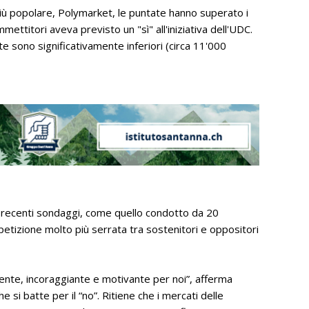
a più popolare, Polymarket, le puntate hanno superato i
mettitori aveva previsto un "sì" all'iniziativa dell'UDC.
e sono significativamente inferiori (circa 11'000
ecenti sondaggi, come quello condotto da 20
izione molto più serrata tra sostenitori e oppositori
mente, incoraggiante e motivante per noi”, afferma
 si batte per il “no”. Ritiene che i mercati delle