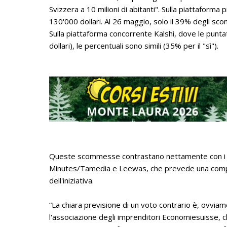
Svizzera a 10 milioni di abitanti". Sulla piattaform
130'000 dollari. Al 26 maggio, solo il 39% degli scom
Sulla piattaforma concorrente Kalshi, dove le puntat
dollari), le percentuali sono simili (35% per il "sì").
Queste scommesse contrastano nettamente con i r
Minutes/Tamedia e Leewas, che prevede una compet
dell'iniziativa.
“La chiara previsione di un voto contrario è, ovvia
l'associazione degli imprenditori Economiesuisse, che