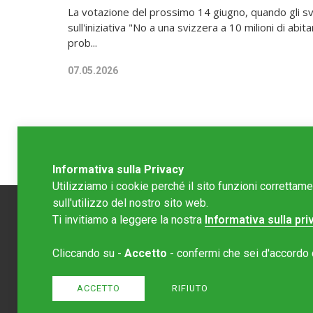
La votazione del prossimo 14 giugno, quando gli s
sull'iniziativa "No a una svizzera a 10 milioni di abita
prob...
07.05.2026
Informativa sulla Privacy
Utilizziamo i cookie perché il sito funzioni correttam
sull'utilizzo del nostro sito web.
Ti invitiamo a leggere la nostra
Informativa sulla pri
Redazion
Cliccando su -
Accetto
- confermi che sei d'accordo co
Editore 
redazione
ACCETTO
RIFIUTO
Normativa