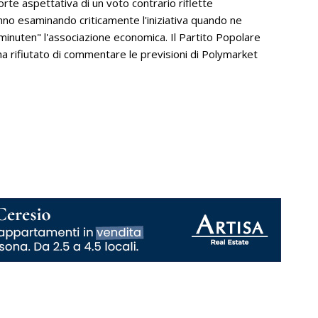
orte aspettativa di un voto contrario riflette
no esaminando criticamente l'iniziativa quando ne
inuten" l'associazione economica. Il Partito Popolare
, ha rifiutato di commentare le previsioni di Polymarket