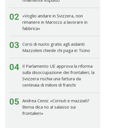
02
«Voglio andare in Svizzera, non
rimanere in Marocco a lavorare in
fabbrica»
03
Corsi di nuoto gratis agli asilanti:
Mazzoleni chiede chi paga in Ticino
04
Il Parlamento UE approva la riforma
sulla disoccupazione dei frontalieri, la
Svizzera rischia una fattura da
centinaia di milioni di franchi
05
Andrea Censi: «Cornuti e mazziati?
Berna dica no al salasso sui
frontalieri»