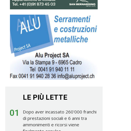
LE PIÙ LETTE
01
Dopo aver incassato 260'000 franchi
di prestazioni sociali e 6 anni tra
ammonimenti e ricorsi viene
finalmente espulso