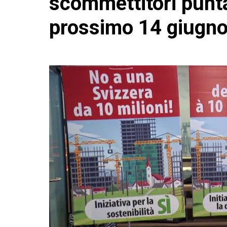
scommettitori punta
prossimo 14 giugn