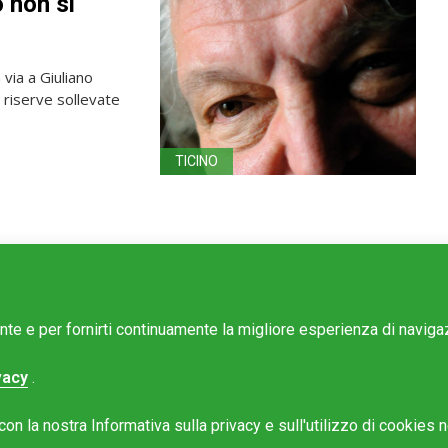
 non si
 via a Giuliano
 riserve sollevate
TICINO
ente e per fornirti continuamente la migliore esperienza di navig
vacy
.
e Mattinonline
n la nostra Informativa sulla privacy e sull'utilizzo di cookies ne
Rotostampa SA