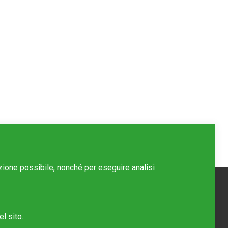
azione possibile, nonché per eseguire analisi
l sito.