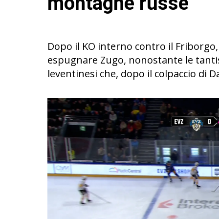
montagne russe
Dopo il KO interno contro il Friborgo,
espugnare Zugo, nonostante le tanti
leventinesi che, dopo il colpaccio di 