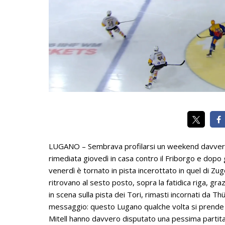
LUGANO – Sembrava profilarsi un weekend davvero 
rimediata giovedì in casa contro il Friborgo e dopo g
venerdì è tornato in pista incerottato in quel di Zu
ritrovano al sesto posto, sopra la fatidica riga, gr
in scena sulla pista dei Tori, rimasti incornati da
messaggio: questo Lugano qualche volta si prende qu
Mitell hanno davvero disputato una pessima partita