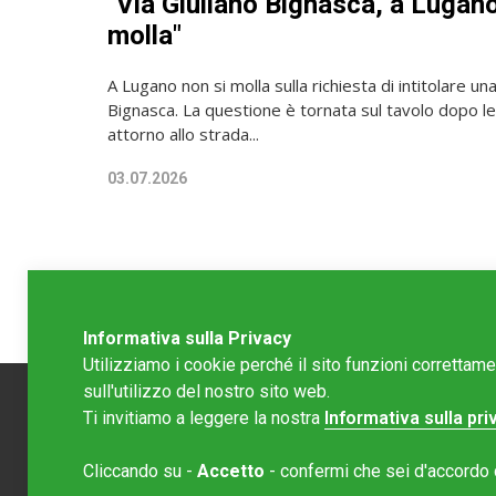
"Via Giuliano Bignasca, a Lugano
molla"
A Lugano non si molla sulla richiesta di intitolare una
Bignasca. La questione è tornata sul tavolo dopo le
attorno allo strada...
03.07.2026
Informativa sulla Privacy
Utilizziamo i cookie perché il sito funzioni correttam
sull'utilizzo del nostro sito web.
Ti invitiamo a leggere la nostra
Informativa sulla pri
Redazion
Cliccando su -
Accetto
- confermi che sei d'accordo co
Editore 