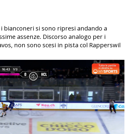
 i bianconeri si sono ripresi andando a
ssime assenze. Discorso analogo per i
Davos, non sono scesi in pista col Rapperswil