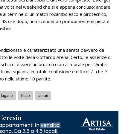
a volta nel weekend che si è appena concluso: andare
fica al termine di un match rocambolesco e pirotecnico,
l 48 ore dopo, non scendendo praticamente in pista e
ibile.
 condizionato e caratterizzato una serata davvero da
sotto le volte della Gottardo Arena. Certo, le assenze di
ischia di essere un brutto colpo al morale per l’Ambrì
ti una squadra in totale confusione e difficoltà, che è
o nelle ultime 10 partite.
lugano
hcap
ambri