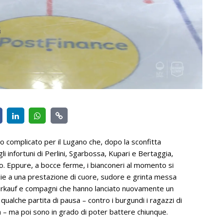
complicato per il Lugano che, dopo la sconfitta
li infortuni di Perlini, Sgarbossa, Kupari e Bertaggia,
go. Eppure, a bocce ferme, i bianconeri al momento si
azie a una prestazione di cuore, sudore e grinta messa
 Thürkauf e compagni che hanno lanciato nuovamente un
alche partita di pausa – contro i burgundi i ragazzi di
 – ma poi sono in grado di poter battere chiunque.