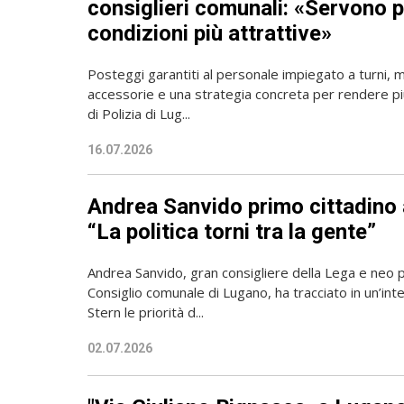
consiglieri comunali: «Servono 
condizioni più attrattive»
Posteggi garantiti al personale impiegato a turni, mi
accessorie e una strategia concreta per rendere più
di Polizia di Lug...
16.07.2026
Andrea Sanvido primo cittadino
“La politica torni tra la gente”
Andrea Sanvido, gran consigliere della Lega e neo 
Consiglio comunale di Lugano, ha tracciato in un’int
Stern le priorità d...
02.07.2026