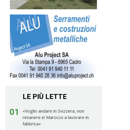
LE PIÙ LETTE
01
«Voglio andare in Svizzera, non
rimanere in Marocco a lavorare in
fabbrica»