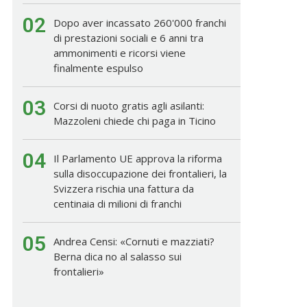
02
Dopo aver incassato 260'000 franchi
di prestazioni sociali e 6 anni tra
ammonimenti e ricorsi viene
finalmente espulso
03
Corsi di nuoto gratis agli asilanti:
Mazzoleni chiede chi paga in Ticino
04
Il Parlamento UE approva la riforma
sulla disoccupazione dei frontalieri, la
Svizzera rischia una fattura da
centinaia di milioni di franchi
05
Andrea Censi: «Cornuti e mazziati?
Berna dica no al salasso sui
frontalieri»