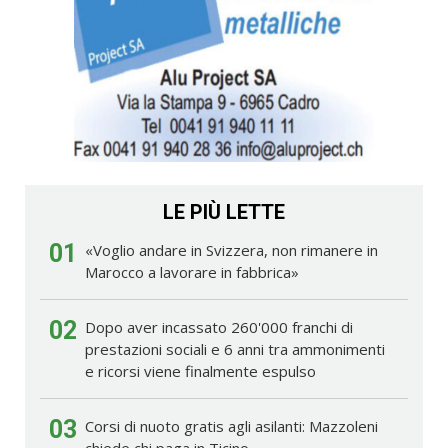
LE PIÙ LETTE
01
«Voglio andare in Svizzera, non rimanere in
Marocco a lavorare in fabbrica»
02
Dopo aver incassato 260'000 franchi di
prestazioni sociali e 6 anni tra ammonimenti
e ricorsi viene finalmente espulso
03
Corsi di nuoto gratis agli asilanti: Mazzoleni
chiede chi paga in Ticino