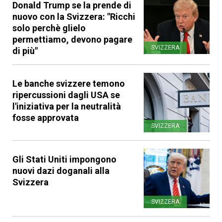
Donald Trump se la prende di
nuovo con la Svizzera: "Ricchi
solo perchè glielo
permettiamo, devono pagare
SVIZZERA
di più"
Le banche svizzere temono
ripercussioni dagli USA se
l'iniziativa per la neutralità
fosse approvata
SVIZZERA
Gli Stati Uniti impongono
nuovi dazi doganali alla
Svizzera
SVIZZERA