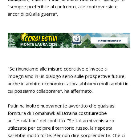
"sempre preferibile al confronto, alle controversie e
ancor di più alla guerra".
"Se rinunciamo alle misure coercitive e invece ci
impegniamo in un dialogo serio sulle prospettive future,
anche in ambito economico, allora abbiamo molti ambiti in
cui possiamo collaborare", ha affermato.
Putin ha inoltre nuovamente avvertito che qualsiasi
fornitura di Tomahawk all'Ucraina costituirebbe
un'"escalation" del conflitto. "Se tali armi venissero
utilizzate per colpire il territorio russo, la risposta
sarebbe molto forte. Per non dire sorprendente. Che ci