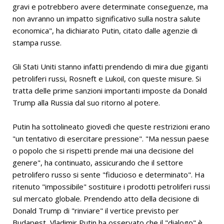
gravi e potrebbero avere determinate conseguenze, ma
non avranno un impatto significativo sulla nostra salute
economica", ha dichiarato Putin, citato dalle agenzie di
stampa russe.
Gli Stati Uniti stanno infatti prendendo di mira due giganti
petroliferi russi, Rosneft e Lukoil, con queste misure. Si
tratta delle prime sanzioni importanti imposte da Donald
Trump alla Russia dal suo ritorno al potere.
Putin ha sottolineato giovedì che queste restrizioni erano
"un tentativo di esercitare pressione". "Ma nessun paese
o popolo che si rispetti prende mai una decisione del
genere", ha continuato, assicurando che il settore
petrolifero russo si sente "fiducioso e determinato". Ha
ritenuto "impossibile" sostituire i prodotti petroliferi russi
sul mercato globale. Prendendo atto della decisione di
Donald Trump di "rinviare" il vertice previsto per
Budapest, Vladimir Putin ha osservato che il "dialogo" è