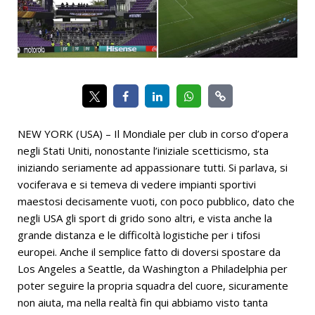
NEW YORK (USA) – Il Mondiale per club in corso d’opera
negli Stati Uniti, nonostante l’iniziale scetticismo, sta
iniziando seriamente ad appassionare tutti. Si parlava, si
vociferava e si temeva di vedere impianti sportivi
maestosi decisamente vuoti, con poco pubblico, dato che
negli USA gli sport di grido sono altri, e vista anche la
grande distanza e le difficoltà logistiche per i tifosi
europei. Anche il semplice fatto di doversi spostare da
Los Angeles a Seattle, da Washington a Philadelphia per
poter seguire la propria squadra del cuore, sicuramente
non aiuta, ma nella realtà fin qui abbiamo visto tanta