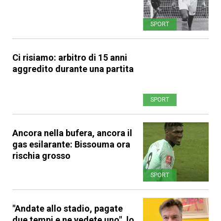
SPORT
Ci risiamo: arbitro di 15 anni
aggredito durante una partita
SPORT
Ancora nella bufera, ancora il
gas esilarante: Bissouma ora
rischia grosso
SPORT
"Andate allo stadio, pagate
due tempi e ne vedete uno", lo