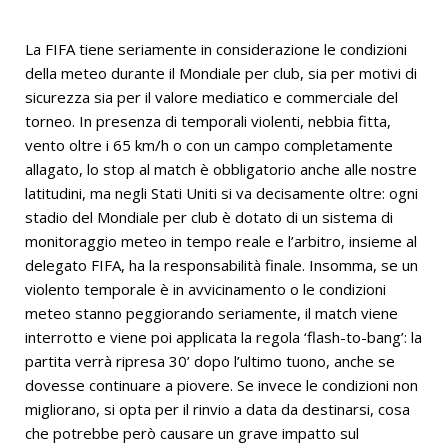
La FIFA tiene seriamente in considerazione le condizioni
della meteo durante il Mondiale per club, sia per motivi di
sicurezza sia per il valore mediatico e commerciale del
torneo. In presenza di temporali violenti, nebbia fitta,
vento oltre i 65 km/h o con un campo completamente
allagato, lo stop al match è obbligatorio anche alle nostre
latitudini, ma negli Stati Uniti si va decisamente oltre: ogni
stadio del Mondiale per club è dotato di un sistema di
monitoraggio meteo in tempo reale e l’arbitro, insieme al
delegato FIFA, ha la responsabilità finale. Insomma, se un
violento temporale è in avvicinamento o le condizioni
meteo stanno peggiorando seriamente, il match viene
interrotto e viene poi applicata la regola ‘flash-to-bang’: la
partita verrà ripresa 30’ dopo l’ultimo tuono, anche se
dovesse continuare a piovere. Se invece le condizioni non
migliorano, si opta per il rinvio a data da destinarsi, cosa
che potrebbe però causare un grave impatto sul