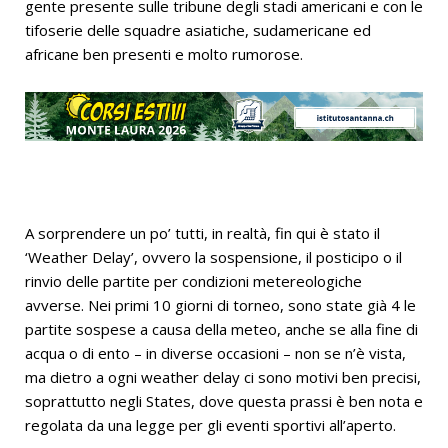
gente presente sulle tribune degli stadi americani e con le
tifoserie delle squadre asiatiche, sudamericane ed
africane ben presenti e molto rumorose.
A sorprendere un po’ tutti, in realtà, fin qui è stato il
‘Weather Delay’, ovvero la sospensione, il posticipo o il
rinvio delle partite per condizioni metereologiche
avverse. Nei primi 10 giorni di torneo, sono state già 4 le
partite sospese a causa della meteo, anche se alla fine di
acqua o di ento – in diverse occasioni – non se n’è vista,
ma dietro a ogni weather delay ci sono motivi ben precisi,
soprattutto negli States, dove questa prassi è ben nota e
regolata da una legge per gli eventi sportivi all’aperto.