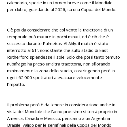
calendario, specie in un torneo breve come il Mondiale
per club o, guardando al 2026, su una Coppa del Mondo.
C’è poi da considerare che col vento la traiettoria di un
temporale può mutare in pochi minuti, ed è ciò che è
successo durante Palmeiras-Al Ahly: il match è stato
interrotto al 61’, nonostante che sullo stadio di East
Rutherford splendesse il sole. Solo che poi il tanto temuto
nubifragio ha preso un’altra traiettoria, non sfiorando
minimamente la zona dello stadio, costringendo però in
ogni i 62'000 spettatori a evacuare velocemente
l’impatto.
Il problema però è da tenere in considerazione anche in
vista del Mondiale che l’anno prossimo si terrà proprio in
America, Canada e Messico: pensiamo a un Argentina-
Brasile, valido per le semifinali della Coppa del Mondo,