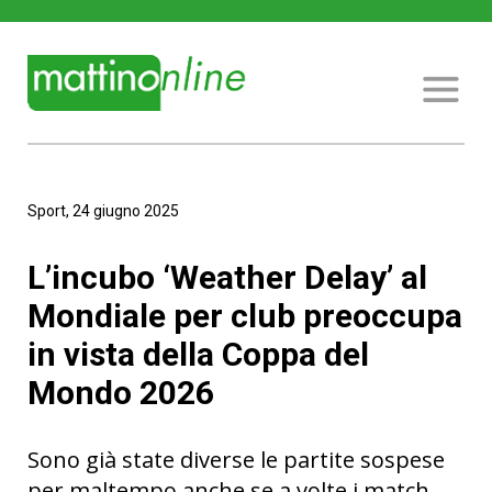
Sport, 24 giugno 2025
L’incubo ‘Weather Delay’ al
Mondiale per club preoccupa
in vista della Coppa del
Mondo 2026
Sono già state diverse le partite sospese
per maltempo anche se a volte i match