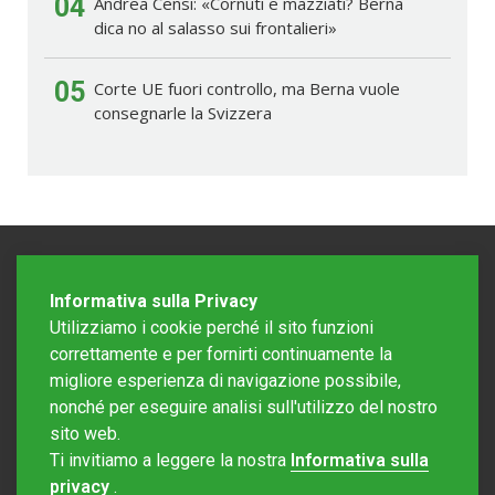
04
Andrea Censi: «Cornuti e mazziati? Berna
dica no al salasso sui frontalieri»
05
Corte UE fuori controllo, ma Berna vuole
consegnarle la Svizzera
Informativa sulla Privacy
Utilizziamo i cookie perché il sito funzioni
correttamente e per fornirti continuamente la
migliore esperienza di navigazione possibile,
nonché per eseguire analisi sull'utilizzo del nostro
sito web.
Redazione Mattinonline
Ti invitiamo a leggere la nostra
Informativa sulla
Editore Rotostampa SA
redazione@mattinonline.ch
privacy
.