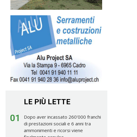
LE PIÙ LETTE
01
Dopo aver incassato 260'000 franchi
di prestazioni sociali e 6 anni tra
ammonimenti e ricorsi viene
finalmente espulso