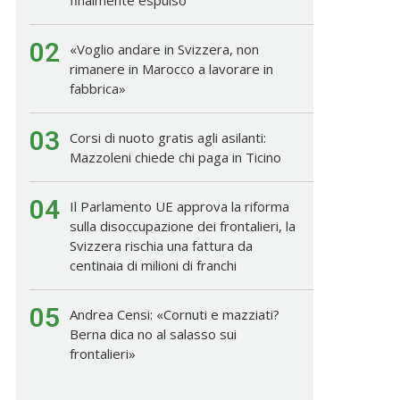
02
«Voglio andare in Svizzera, non
rimanere in Marocco a lavorare in
fabbrica»
03
Corsi di nuoto gratis agli asilanti:
Mazzoleni chiede chi paga in Ticino
04
Il Parlamento UE approva la riforma
sulla disoccupazione dei frontalieri, la
Svizzera rischia una fattura da
centinaia di milioni di franchi
05
Andrea Censi: «Cornuti e mazziati?
Berna dica no al salasso sui
frontalieri»