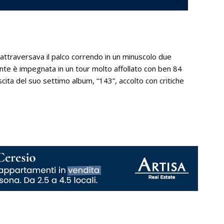
ttraversava il palco correndo in un minuscolo due
tante è impegnata in un tour molto affollato con ben 84
scita del suo settimo album, “143”, accolto con critiche