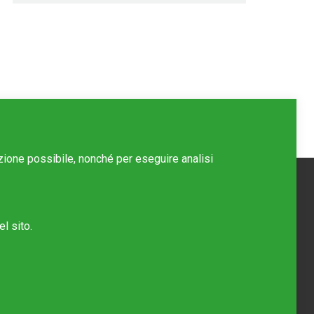
azione possibile, nonché per eseguire analisi
l sito.