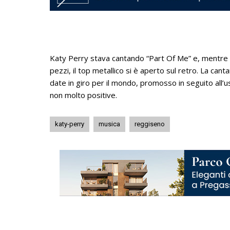
Katy Perry stava cantando “Part Of Me” e, mentre a
pezzi, il top metallico si è aperto sul retro. La can
date in giro per il mondo, promosso in seguito all’u
non molto positive.
katy-perry
musica
reggiseno