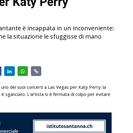
er Katy Perry
antante è incappata in un inconveniente:
che la situazione le sfuggisse di mano
uno dei suoi concerti a Las Vegas per Katy Perry: la
è sganciato. L’artista si è fermata di colpo per evitare