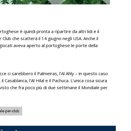
oghese è quindi pronta a ripartire da altri lidi e il
r Club che scatterà il 14 giugno negli USA. Anche il
i giocati aveva aperto al portoghese le porte della
acce ci sarebbero il Palmeiras, l’Al Ahly – in questo caso
l Casablanca, l’Al Hilal e il Pachuca. L’unica cosa sicura
 visto che fra poco più di due settimane il Mondiale per
le-per-club