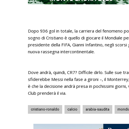
Dopo 936 gol in totale, la carriera del fenomeno port
sogno di Cristiano è quello di giocare il Mondiale pe
presidente della FIFA, Gianni Infantino, negli scors
nuova rassegna intercontinentale.
Dove andrà, quindi, CR7? Difficile dirlo. Sulle sue tr
sfiderebbe Messi nella fase a gironi –, il Monterrey, i
è che la decisione andrà presa in pochissimi giorni,
Club prenderà il via.
cristiano-ronaldo
calcio
arabia-saudita
mondia