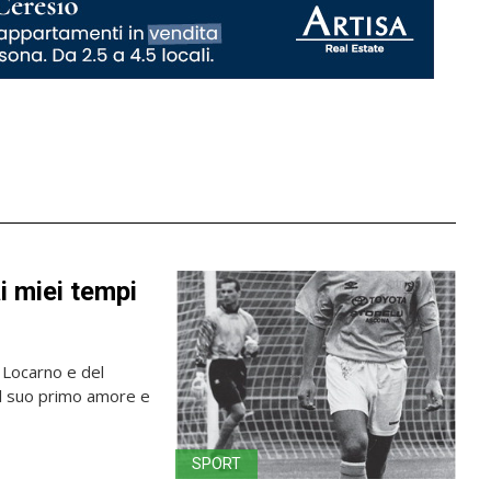
i miei tempi
 Locarno e del
il suo primo amore e
SPORT