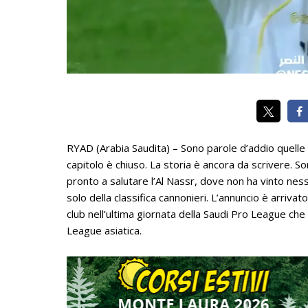
RYAD (Arabia Saudita) – Sono parole d’addio quelle sc
capitolo è chiuso. La storia è ancora da scrivere. S
pronto a salutare l’Al Nassr, dove non ha vinto ne
solo della classifica cannonieri. L’annuncio è arriva
club nell’ultima giornata della Saudi Pro League ch
League asiatica.