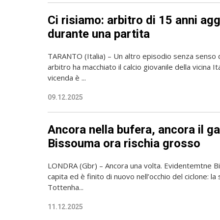
Ci risiamo: arbitro di 15 anni ag
durante una partita
TARANTO (Italia) – Un altro episodio senza senso d
arbitro ha macchiato il calcio giovanile della vicina 
vicenda è ...
09.12.2025
Ancora nella bufera, ancora il ga
Bissouma ora rischia grosso
LONDRA (Gbr) – Ancora una volta. Evidentemtne Bi
capita ed è finito di nuovo nell’occhio del ciclone: la
Tottenha...
11.12.2025