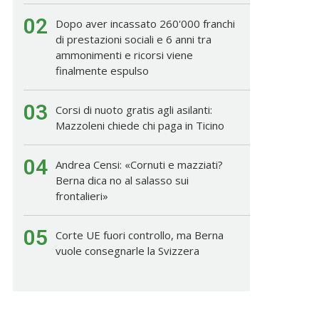
02
Dopo aver incassato 260'000 franchi
di prestazioni sociali e 6 anni tra
ammonimenti e ricorsi viene
finalmente espulso
03
Corsi di nuoto gratis agli asilanti:
Mazzoleni chiede chi paga in Ticino
04
Andrea Censi: «Cornuti e mazziati?
Berna dica no al salasso sui
frontalieri»
05
Corte UE fuori controllo, ma Berna
vuole consegnarle la Svizzera