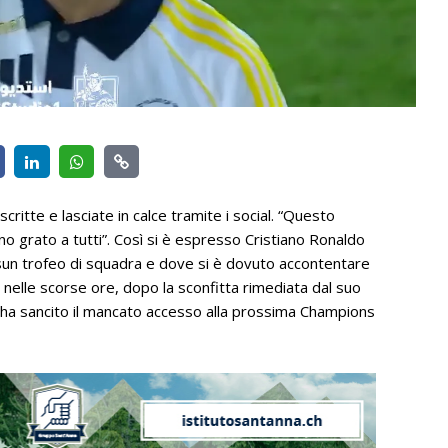
ritte e lasciate in calce tramite i social. “Questo
ono grato a tutti”. Così si è espresso Cristiano Ronaldo
ssun trofeo di squadra e dove si è dovuto accontentare
to nelle scorse ore, dopo la sconfitta rimediata dal suo
e ha sancito il mancato accesso alla prossima Champions