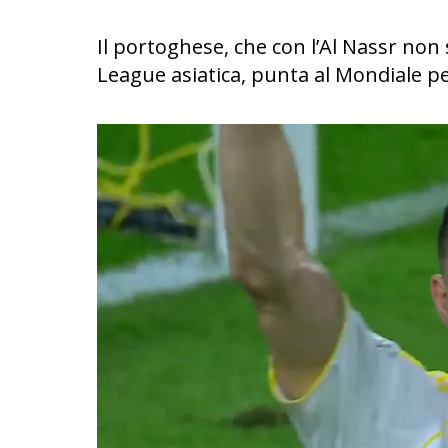
Il portoghese, che con l’Al Nassr non
League asiatica, punta al Mondiale p