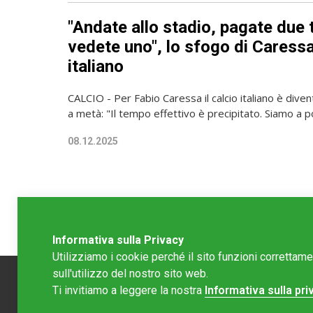
"Andate allo stadio, pagate due 
vedete uno", lo sfogo di Caressa
italiano
CALCIO - Per Fabio Caressa il calcio italiano è dive
a metà: "Il tempo effettivo è precipitato. Siamo a p
08.12.2025
Informativa sulla Privacy
Utilizziamo i cookie perché il sito funzioni correttam
sull'utilizzo del nostro sito web.
Ti invitiamo a leggere la nostra
Informativa sulla pri