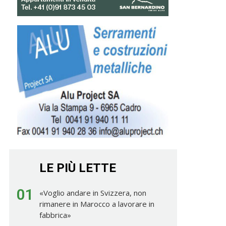
LE PIÙ LETTE
01
«Voglio andare in Svizzera, non
rimanere in Marocco a lavorare in
fabbrica»