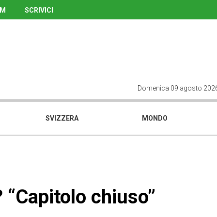
UM
SCRIVICI
Domenica 09 agosto 202
SVIZZERA
MONDO
? “Capitolo chiuso”