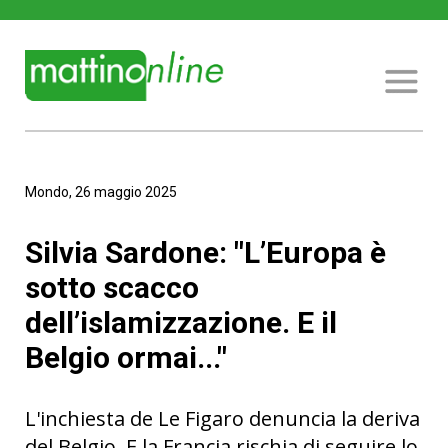
Mondo, 26 maggio 2025
Silvia Sardone: "L’Europa è
sotto scacco
dell’islamizzazione. E il
Belgio ormai..."
L'inchiesta de Le Figaro denuncia la deriva
del Belgio. E la Francia rischia di seguire lo