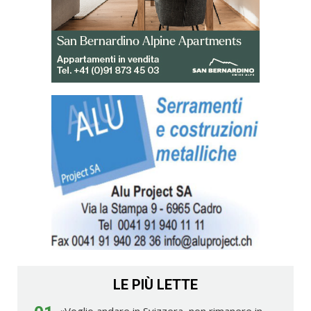
LE PIÙ LETTE
«Voglio andare in Svizzera, non rimanere in