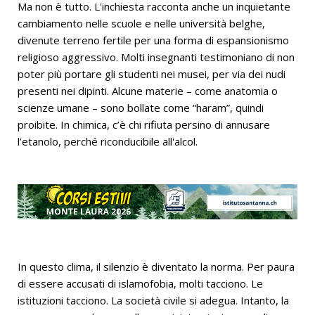
Ma non è tutto. L'inchiesta racconta anche un inquietante
cambiamento nelle scuole e nelle università belghe,
divenute terreno fertile per una forma di espansionismo
religioso aggressivo. Molti insegnanti testimoniano di non
poter più portare gli studenti nei musei, per via dei nudi
presenti nei dipinti. Alcune materie – come anatomia o
scienze umane – sono bollate come “haram”, quindi
proibite. In chimica, c’è chi rifiuta persino di annusare
l’etanolo, perché riconducibile all'alcol.
In questo clima, il silenzio è diventato la norma. Per paura
di essere accusati di islamofobia, molti tacciono. Le
istituzioni tacciono. La società civile si adegua. Intanto, la