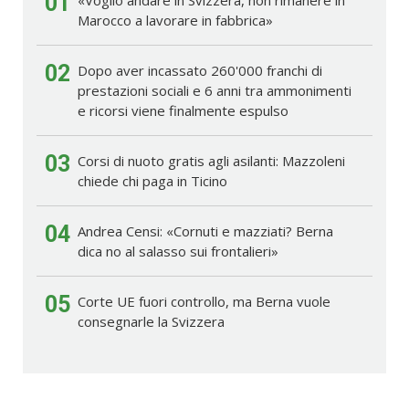
01
Marocco a lavorare in fabbrica»
02
Dopo aver incassato 260'000 franchi di
prestazioni sociali e 6 anni tra ammonimenti
e ricorsi viene finalmente espulso
03
Corsi di nuoto gratis agli asilanti: Mazzoleni
chiede chi paga in Ticino
04
Andrea Censi: «Cornuti e mazziati? Berna
dica no al salasso sui frontalieri»
05
Corte UE fuori controllo, ma Berna vuole
consegnarle la Svizzera