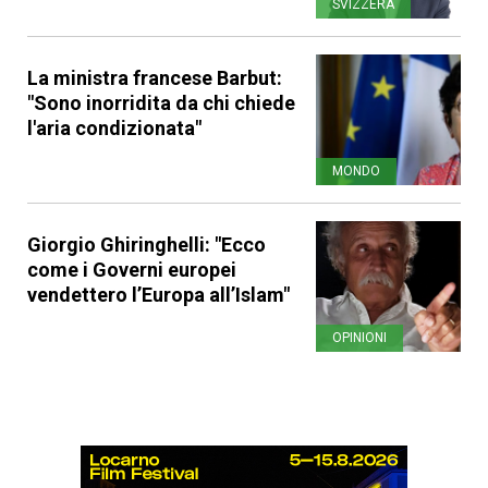
SVIZZERA
La ministra francese Barbut:
"Sono inorridita da chi chiede
l'aria condizionata"
MONDO
Giorgio Ghiringhelli: "Ecco
come i Governi europei
vendettero l’Europa all’Islam"
OPINIONI