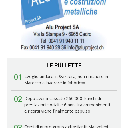
LE PIÙ LETTE
01
«Voglio andare in Svizzera, non rimanere in
Marocco a lavorare in fabbrica»
02
Dopo aver incassato 260'000 franchi di
prestazioni sociali e 6 anni tra ammonimenti
e ricorsi viene finalmente espulso
03
Corsi di nuoto gratis agli asilanti: Mazzoleni