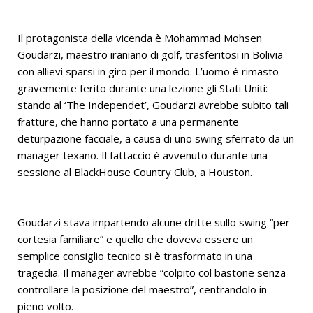
Il protagonista della vicenda è Mohammad Mohsen
Goudarzi, maestro iraniano di golf, trasferitosi in Bolivia
con allievi sparsi in giro per il mondo. L’uomo è rimasto
gravemente ferito durante una lezione gli Stati Uniti:
stando al ‘The Independet’, Goudarzi avrebbe subito tali
fratture, che hanno portato a una permanente
deturpazione facciale, a causa di uno swing sferrato da un
manager texano. Il fattaccio è avvenuto durante una
sessione al BlackHouse Country Club, a Houston.
Goudarzi stava impartendo alcune dritte sullo swing “per
cortesia familiare” e quello che doveva essere un
semplice consiglio tecnico si è trasformato in una
tragedia. Il manager avrebbe “colpito col bastone senza
controllare la posizione del maestro”, centrandolo in
pieno volto.