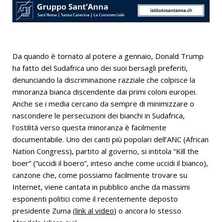
Da quando è tornato al potere a gennaio, Donald Trump
ha fatto del Sudafrica uno dei suoi bersagli preferiti,
denunciando la discriminazione razziale che colpisce la
minoranza bianca discendente dai primi coloni europei.
Anche se i media cercano da sempre di minimizzare o
nascondere le persecuzioni dei bianchi in Sudafrica,
l'ostilità verso questa minoranza è facilmente
documentabile. Uno dei canti più popolari dell’ANC (African
Nation Congress), partito al governo, si intitola “Kill the
boer” (“uccidi il boero”, inteso anche come uccidi il bianco),
canzone che, come possiamo facilmente trovare su
Internet, viene cantata in pubblico anche da massimi
esponenti politici come il recentemente deposto
presidente Zuma (
link al video
) o ancora lo stesso