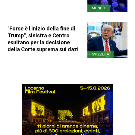
MONDO
"Forse è l'inizio della fine di
Trump", sinistra e Centro
esultano per la decisione
della Corte suprema sui dazi
SVIZZERA