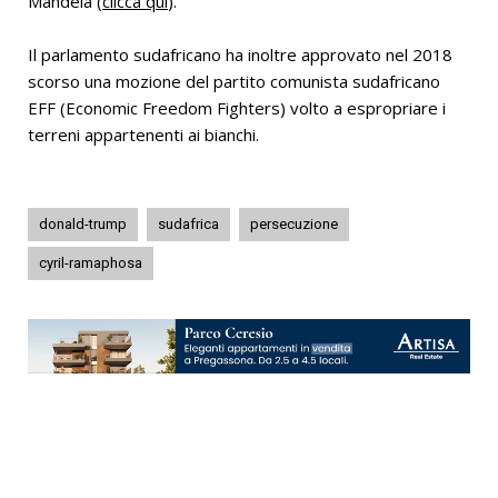
Mandela (
clicca qui
).
Il parlamento sudafricano ha inoltre approvato nel 2018
scorso una mozione del partito comunista sudafricano
EFF (Economic Freedom Fighters) volto a espropriare i
terreni appartenenti ai bianchi.
donald-trump
sudafrica
persecuzione
cyril-ramaphosa