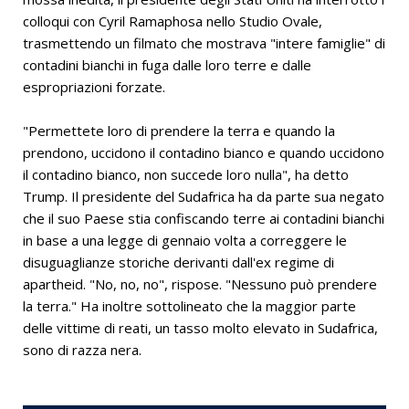
colloqui con Cyril Ramaphosa nello Studio Ovale,
trasmettendo un filmato che mostrava "intere famiglie" di
contadini bianchi in fuga dalle loro terre e dalle
espropriazioni forzate.
"Permettete loro di prendere la terra e quando la
prendono, uccidono il contadino bianco e quando uccidono
il contadino bianco, non succede loro nulla", ha detto
Trump. Il presidente del Sudafrica ha da parte sua negato
che il suo Paese stia confiscando terre ai contadini bianchi
in base a una legge di gennaio volta a correggere le
disuguaglianze storiche derivanti dall'ex regime di
apartheid. "No, no, no", rispose. "Nessuno può prendere
la terra." Ha inoltre sottolineato che la maggior parte
delle vittime di reati, un tasso molto elevato in Sudafrica,
sono di razza nera.