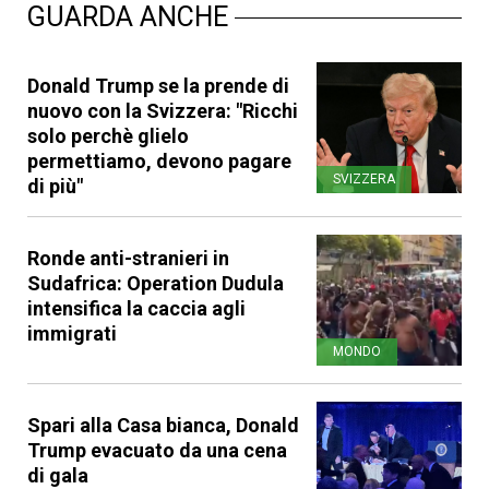
GUARDA ANCHE
Donald Trump se la prende di
nuovo con la Svizzera: "Ricchi
solo perchè glielo
permettiamo, devono pagare
SVIZZERA
di più"
Ronde anti-stranieri in
Sudafrica: Operation Dudula
intensifica la caccia agli
immigrati
MONDO
Spari alla Casa bianca, Donald
Trump evacuato da una cena
di gala