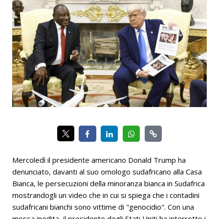
Mercoledì il presidente americano Donald Trump ha
denunciato, davanti al suo omologo sudafricano alla Casa
Bianca, le persecuzioni della minoranza bianca in Sudafrica
mostrandogli un video che in cui si spiega che i contadini
sudafricani bianchi sono vittime di "genocidio". Con una
mossa inedita, il presidente degli Stati Uniti ha interrotto i