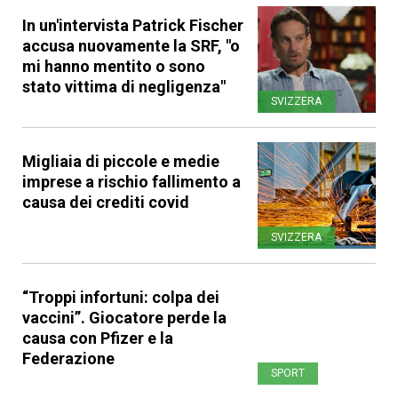
In un'intervista Patrick Fischer
accusa nuovamente la SRF, "o
mi hanno mentito o sono
stato vittima di negligenza"
SVIZZERA
Migliaia di piccole e medie
imprese a rischio fallimento a
causa dei crediti covid
SVIZZERA
“Troppi infortuni: colpa dei
vaccini”. Giocatore perde la
causa con Pfizer e la
Federazione
SPORT