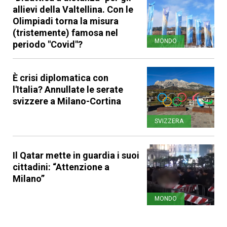
allievi della Valtellina. Con le
Olimpiadi torna la misura
(tristemente) famosa nel
MONDO
periodo "Covid"?
È crisi diplomatica con
l'Italia? Annullate le serate
svizzere a Milano-Cortina
SVIZZERA
Il Qatar mette in guardia i suoi
cittadini: “Attenzione a
Milano”
MONDO