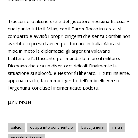
Trascorsero alcune ore e del giocatore nessuna traccia. A
quel punto tutto il Milan, con il Paron Rocco in testa, sì
compatto e avvisò i propri dirigenti che senza Combin non
avrebbero preso l'aereo per tornare in Italia. Allora si
mise in moto la diplomazia: gli argentini volevano
trattenere l’attaccante per mandarlo a fare il militare.
Dicevano che era un disertore: ridicoli! Finalmente la
situazione si sbloccò, e Nestor fu liberato. 'E tutti insieme,
appena in volo, facemmo il gesto dell’ombrello verso
l’Argentina' concluse l'indimenticato Lodetti.
JACK PRAN
calcio
coppa-intercontinentale
boca-juniors
milan