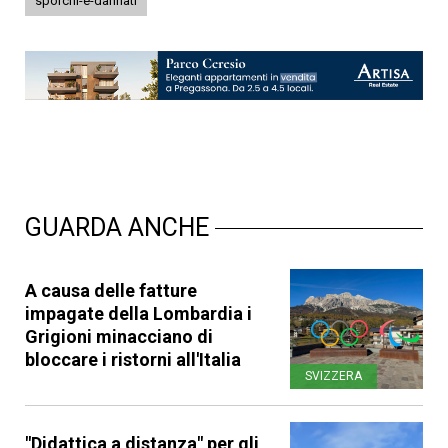
sporchi-e-dannati
GUARDA ANCHE
A causa delle fatture
impagate della Lombardia i
Grigioni minacciano di
bloccare i ristorni all'Italia
SVIZZERA
"Didattica a distanza" per gli