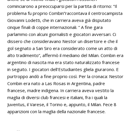
cominciarono a preoccuparsi per la partita di ritorno: “Il
problema fu proprio Combin”raccontava il centrocampista
Giovanni Lodetti, che in carriera aveva già disputato
cinque finali di coppe internazionali. “ A fine gara
parlammo con alcuni giornalisti e giocatori avversari. Ci
dissero che consideravano Nestor un disertore e che il
gol segnato a San Siro era considerato come un atto di
alto tradimento”, affermò il mediano del Milan. Combin era
argentino di nascita ma era stato naturalizzato francese
in seguito. I giocatori dell'Estudiantes gliela giurarono. E
purtroppo andò a fine proprio così. Per la cronaca: Nestor
Combin era nato a Las Rosas in Argentina, padre
francese, madre indigena. In carriera aveva vestito la
maglia di diversi club francesi e italiani, fra i quali la
Juventus, il Varese, il Torino e, appunto, il Milan. Fece 8
apparizioni con la maglia della nazionale francese.