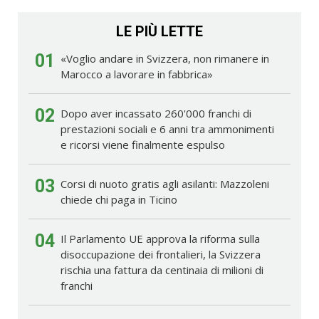
LE PIÙ LETTE
01
«Voglio andare in Svizzera, non rimanere in
Marocco a lavorare in fabbrica»
02
Dopo aver incassato 260'000 franchi di
prestazioni sociali e 6 anni tra ammonimenti
e ricorsi viene finalmente espulso
03
Corsi di nuoto gratis agli asilanti: Mazzoleni
chiede chi paga in Ticino
04
Il Parlamento UE approva la riforma sulla
disoccupazione dei frontalieri, la Svizzera
rischia una fattura da centinaia di milioni di
franchi