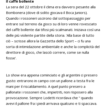
Il caffè bollente
La sera del 22 ottobre il clima era davvero pesante alla
Bombonera (dove di solito giocava il Boca Juniors).
Quando i rossoneri uscirono dal sottopassaggio per
entrare sul terreno da gioco su di loro venne rovesciato
del caffè bollente dai tifosi più scalmanati. Iniziava così una
delle più violente partite della storia. 'Alla base di tutto
ciò – scrisse allora la Gazzetta dello Sport – ci fu una
sorta di intimidazione ambientale e anche la complicità del
direttore di gioco, che lasciò correre, come se nulla
fosse'.
Lo show era appena cominciato e gli argentini ci presero
gusto: entrarono in campo con un pallone a testa fra le
mani per il riscaldamento. A quel punto presero a
pallonate i rossoneri che, impietriti, non risposero alla
provocazione. Sempre Lodetti ricordava che “ quando
avevi il pallone fra i piedi arrivava qualcuno e ti spaccava.