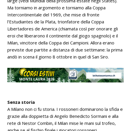
large (vedi Mundial della prossima estate negli States).
Ma torniamo in argomento e torniamo alla Coppa
Intercontinentale del 1969, che mise di fronte
l’Estudiantes de la Plata, trionfatore della Coppa
Libertadores de America (chiamata così per onorare gli
eroi che liberarono il continente dal giogo spagnolo) e il
Milan, vincitore della Coppa dei Campioni. Allora erano
previste due partite a distanza di due settimane: la prima
andò in scena il giorno 8 ottobre in quel di San Siro.
Senza storia
A Milano non ci fu storia. I rossoneri dominarono la sfida e
grazie alla doppietta di Angelo Benedicto Sormani e alla
rete di Nestor Combin, il Milan mise le mani sul trofeo,
anche se al fischio finale i giocatori rossoneri