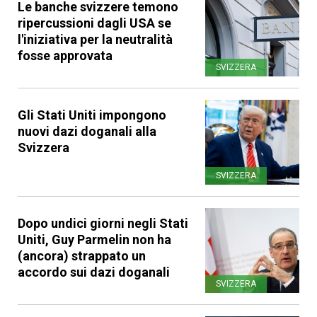
Le banche svizzere temono
ripercussioni dagli USA se
l'iniziativa per la neutralità
fosse approvata
SVIZZERA
Gli Stati Uniti impongono
nuovi dazi doganali alla
Svizzera
SVIZZERA
Dopo undici giorni negli Stati
Uniti, Guy Parmelin non ha
(ancora) strappato un
accordo sui dazi doganali
SVIZZERA