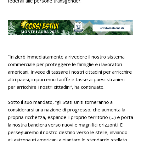
federali alle persone transgender.
“Inizierò immediatamente a rivedere il nostro sistema
commerciale per proteggere le famiglie e i lavoratori
americani. Invece di tassare i nostri cittadini per arricchire
altri paesi, imporremo tariffe e tasse ai paesi stranieri
per arricchire i nostri cittadini”, ha continuato.
Sotto il suo mandato, “gli Stati Uniti torneranno a
considerarsi una nazione di progresso, che aumenta la
propria ricchezza, espande il proprio territorio (…) e porta
la nostra bandiera verso nuovi e magnifici orizzonti. E
perseguiremo il nostro destino verso le stelle, inviando
gli astronauti americani a piantare lo stendardo stellato