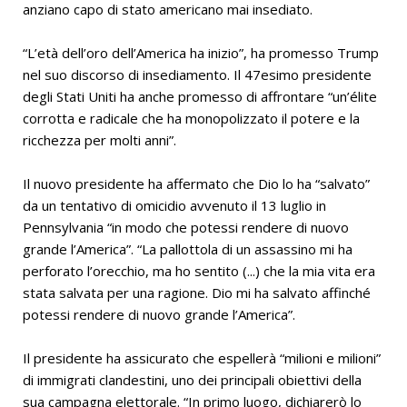
anziano capo di stato americano mai insediato.
“L’età dell’oro dell’America ha inizio”, ha promesso Trump
nel suo discorso di insediamento. Il 47esimo presidente
degli Stati Uniti ha anche promesso di affrontare “un’élite
corrotta e radicale che ha monopolizzato il potere e la
ricchezza per molti anni”.
Il nuovo presidente ha affermato che Dio lo ha “salvato”
da un tentativo di omicidio avvenuto il 13 luglio in
Pennsylvania “in modo che potessi rendere di nuovo
grande l’America”. “La pallottola di un assassino mi ha
perforato l’orecchio, ma ho sentito (...) che la mia vita era
stata salvata per una ragione. Dio mi ha salvato affinché
potessi rendere di nuovo grande l’America”.
Il presidente ha assicurato che espellerà “milioni e milioni”
di immigrati clandestini, uno dei principali obiettivi della
sua campagna elettorale. “In primo luogo, dichiarerò lo