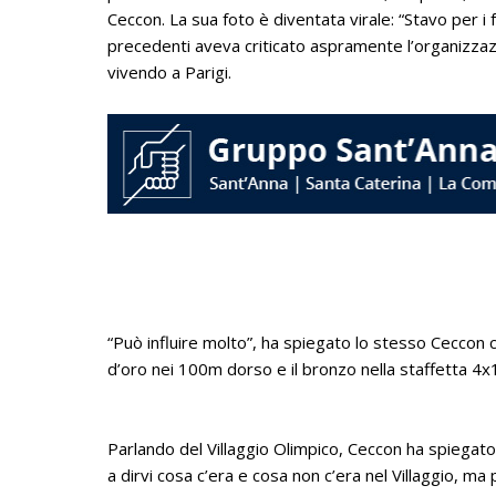
Ceccon. La sua foto è diventata virale: “Stavo per i f
precedenti aveva criticato aspramente l’organizzazion
vivendo a Parigi.
“Può influire molto”, ha spiegato lo stesso Ceccon 
d’oro nei 100m dorso e il bronzo nella staffetta 4x1
Parlando del Villaggio Olimpico, Ceccon ha spiegato
a dirvi cosa c’era e cosa non c’era nel Villaggio, ma