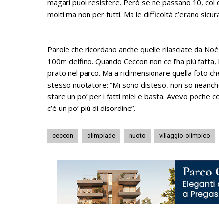
magari puoi resistere. Però se ne passano 10, col c
molti ma non per tutti. Ma le difficoltà c’erano sicu
Parole che ricordano anche quelle rilasciate da Noé Po
100m delfino. Quando Ceccon non ce l’ha più fatta, h
prato nel parco. Ma a ridimensionare quella foto che
stesso nuotatore: “Mi sono disteso, non so neanche 
stare un po’ per i fatti miei e basta. Avevo poche 
c’è un po’ più di disordine”.
ceccon
olimpiade
nuoto
villaggio-olimpico