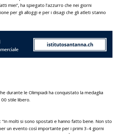
atti miei”, ha spiegato l’azzurro che nei giorni
e per gli alloggi e per i disagi che gli atleti stanno
che durante le Olimpiadi ha conquistato la medaglia
00 stile libero.
: “In molti si sono spostati e hanno fatto bene. Non sto
 per un evento così importante per i primi 3-4 giorni