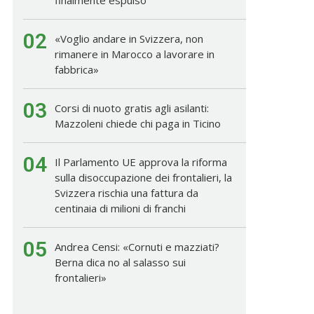
02
«Voglio andare in Svizzera, non
rimanere in Marocco a lavorare in
fabbrica»
03
Corsi di nuoto gratis agli asilanti:
Mazzoleni chiede chi paga in Ticino
04
Il Parlamento UE approva la riforma
sulla disoccupazione dei frontalieri, la
Svizzera rischia una fattura da
centinaia di milioni di franchi
05
Andrea Censi: «Cornuti e mazziati?
Berna dica no al salasso sui
frontalieri»