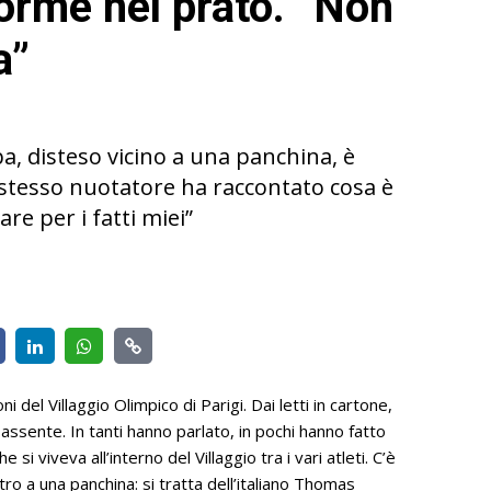
orme nel prato. “Non
a”
rba, disteso vicino a una panchina, è
 stesso nuotatore ha raccontato cosa è
re per i fatti miei”
ni del Villaggio Olimpico di Parigi. Dai letti in cartone,
assente. In tanti hanno parlato, in pochi hanno fatto
si viveva all’interno del Villaggio tra i vari atleti. C’è
tro a una panchina: si tratta dell’italiano Thomas