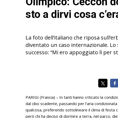
Olimpico: Ceccon d
sto a dirvi cosa c’er
La foto dell’italiano che riposa sull’e
diventato un caso internazionale. Lo
successo: “Mi ero appoggiato lì per sta
PARIGI (Francia) – In tanti hanno criticato la condizio
dal cibo scadente, passando per l’aria condizionata 
qualcosa, preferendo sottolineare il clima di festa che 
però chi ha deciso di dormire a terra, nel parco, die