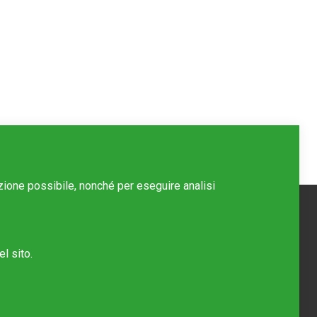
azione possibile, nonché per eseguire analisi
l sito.