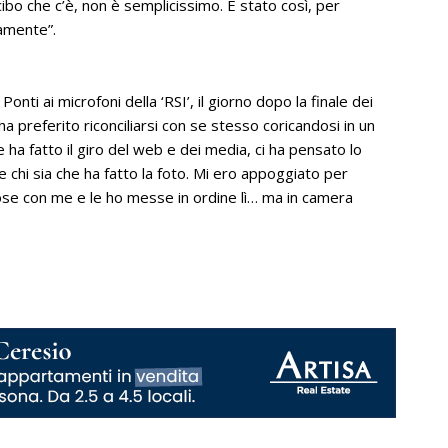
ibo che c’è, non è semplicissimo. È stato così, per
ramente”.
nti ai microfoni della ‘RSI’, il giorno dopo la finale dei
a preferito riconciliarsi con se stesso coricandosi in un
 ha fatto il giro del web e dei media, ci ha pensato lo
chi sia che ha fatto la foto. Mi ero appoggiato per
cose con me e le ho messe in ordine lì… ma in camera