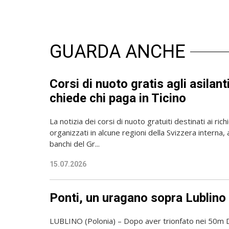
GUARDA ANCHE
Corsi di nuoto gratis agli asilan
chiede chi paga in Ticino
La notizia dei corsi di nuoto gratuiti destinati ai richi
organizzati in alcune regioni della Svizzera interna, 
banchi del Gr...
15.07.2026
Ponti, un uragano sopra Lublino
LUBLINO (Polonia) – Dopo aver trionfato nei 50m De