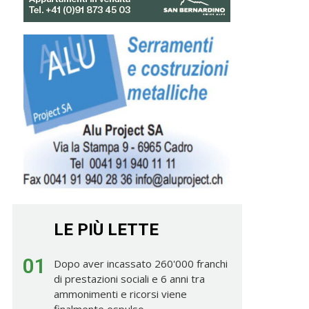
LE PIÙ LETTE
01
Dopo aver incassato 260'000 franchi
di prestazioni sociali e 6 anni tra
ammonimenti e ricorsi viene
finalmente espulso