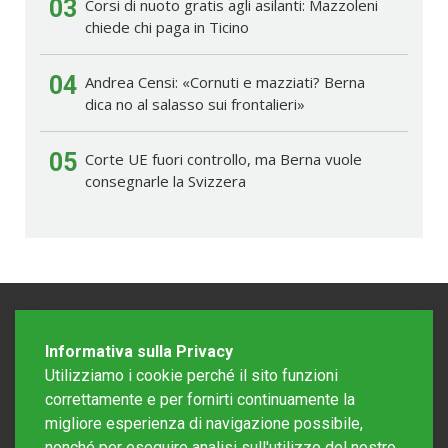
03
Corsi di nuoto gratis agli asilanti: Mazzoleni
chiede chi paga in Ticino
04
Andrea Censi: «Cornuti e mazziati? Berna
dica no al salasso sui frontalieri»
05
Corte UE fuori controllo, ma Berna vuole
consegnarle la Svizzera
Informativa sulla Privacy
Utilizziamo i cookie perché il sito funzioni
correttamente e per fornirti continuamente la
migliore esperienza di navigazione possibile,
nonché per eseguire analisi sull'utilizzo del nostro