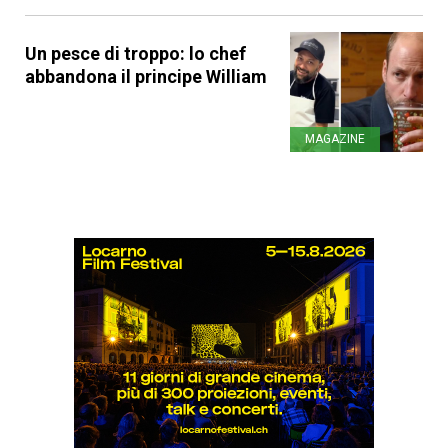
Un pesce di troppo: lo chef
abbandona il principe William
MAGAZINE