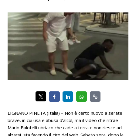
LIGNANO PINETA (Italia) – Non è certo nuovo a serate
brave, in cui usa e abusa d’alcol, ma il video che ritrae
Mario Balotelli ubriaco che cade a terra e non riesce ad
alzarsi, sta facendo il giro del web. Sabato sera, dopo la