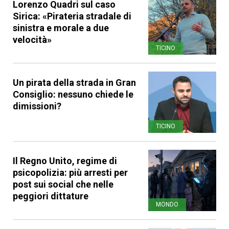
Lorenzo Quadri sul caso
Sirica: «Pirateria stradale di
sinistra e morale a due
velocità»
TICINO
Un pirata della strada in Gran
Consiglio: nessuno chiede le
dimissioni?
TICINO
Il Regno Unito, regime di
psicopolizia: più arresti per
post sui social che nelle
peggiori dittature
MONDO