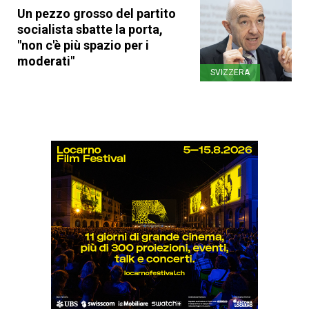
Un pezzo grosso del partito
socialista sbatte la porta,
"non c'è più spazio per i
moderati"
SVIZZERA