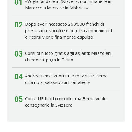
01
«Voglio andare in Svizzera, non rimanere in
Marocco a lavorare in fabbrica»
02
Dopo aver incassato 260'000 franchi di
prestazioni sociali e 6 anni tra ammonimenti
e ricorsi viene finalmente espulso
03
Corsi di nuoto gratis agli asilanti: Mazzoleni
chiede chi paga in Ticino
04
Andrea Censi: «Cornuti e mazziati? Berna
dica no al salasso sui frontalieri»
05
Corte UE fuori controllo, ma Berna vuole
consegnarle la Svizzera