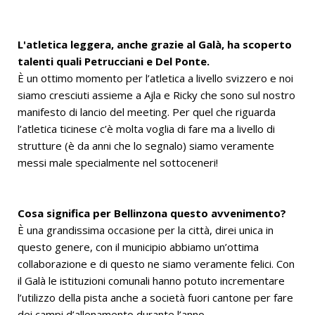
L'atletica leggera, anche grazie al Galà, ha scoperto
talenti quali Petrucciani e Del Ponte.
È un ottimo momento per l’atletica a livello svizzero e noi
siamo cresciuti assieme a Ajla e Ricky che sono sul nostro
manifesto di lancio del meeting. Per quel che riguarda
l’atletica ticinese c’è molta voglia di fare ma a livello di
strutture (è da anni che lo segnalo) siamo veramente
messi male specialmente nel sottoceneri!
Cosa significa per Bellinzona questo avvenimento?
È una grandissima occasione per la città, direi unica in
questo genere, con il municipio abbiamo un’ottima
collaborazione e di questo ne siamo veramente felici. Con
il Galà le istituzioni comunali hanno potuto incrementare
l’utilizzo della pista anche a società fuori cantone per fare
dei campi d’allenamento durante l’anno.