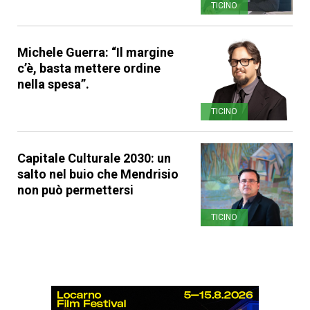
TICINO
Michele Guerra: “Il margine
c’è, basta mettere ordine
nella spesa”.
TICINO
Capitale Culturale 2030: un
salto nel buio che Mendrisio
non può permettersi
TICINO