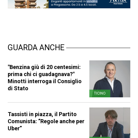
GUARDA ANCHE
"Benzina giù di 20 centesimi:
prima chi ci guadagnava?"
Minotti interroga il Consiglio
di Stato
TICINO
Tassisti in piazza, il Partito
Comunista: “Regole anche per
Uber”