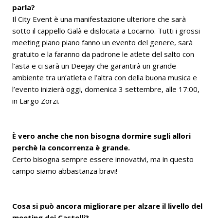
parla?
Il City Event è una manifestazione ulteriore che sarà
sotto il cappello Galà e dislocata a Locarno. Tutti i grossi
meeting piano piano fanno un evento del genere, sarà
gratuito e la faranno da padrone le atlete del salto con
l’asta e ci sarà un Deejay che garantirà un grande
ambiente tra un’atleta e l’altra con della buona musica e
l’evento inizierà oggi, domenica 3 settembre, alle 17:00,
in Largo Zorzi.
È vero anche che non bisogna dormire sugli allori
perchè la concorrenza è grande.
Certo bisogna sempre essere innovativi, ma in questo
campo siamo abbastanza bravi!
Cosa si può ancora migliorare per alzare il livello del
meeting dei Castelli?