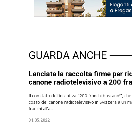
GUARDA ANCHE
Lanciata la raccolta firme per rid
canone radiotelevisivo a 200 fr
Il comitato dell'iniziativa "200 franchi bastano!", che 
costo del canone radiotelevisivo in Svizzera a un 
franchi all'a...
31.05.2022