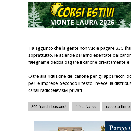
Ha aggiunto che la gente non vuole pagare 335 franch
soprattutto, le aziende saranno esentate dal canone
falegname debba pagare il canone privatamente e a
Oltre alla riduzione del canone per gli apparecchi d
per le imprese. Secondo il testo, invece, la distri
canali radiotelevisivi privati.
200-franchi-bastano!
-iniziativa-ssr
-raccolta-firme