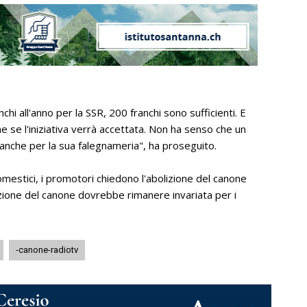
i all'anno per la SSR, 200 franchi sono sufficienti. E
 se l'iniziativa verrà accettata. Non ha senso che un
nche per la sua falegnameria", ha proseguito.
omestici, i promotori chiedono l'abolizione del canone
buzione del canone dovrebbe rimanere invariata per i
-canone-radiotv