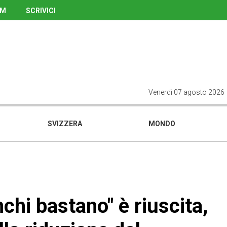
UM
SCRIVICI
Venerdì 07 agosto 2026
SVIZZERA
MONDO
nchi bastano" è riuscita,