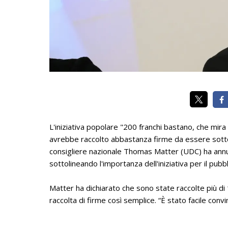
L'iniziativa popolare "200 franchi bastano, che mira 
avrebbe raccolto abbastanza firme da essere sotto
consigliere nazionale Thomas Matter (UDC) ha annun
sottolineando l'importanza dell'iniziativa per il pubbl
Matter ha dichiarato che sono state raccolte più di
raccolta di firme così semplice. “È stato facile convi