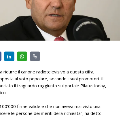
a ridurre il canone radiotelevisivo a questa cifra,
posta al voto popolare, secondo i suoi promotori. Il
ciato il traguardo raggiunto sul portale Pilatustoday,
ico.
 100'000 firme valide e che non aveva mai visto una
ncere le persone dei meriti della richiesta", ha detto.