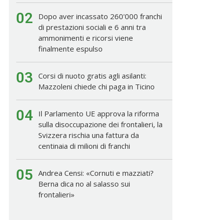
02
Dopo aver incassato 260'000 franchi
di prestazioni sociali e 6 anni tra
ammonimenti e ricorsi viene
finalmente espulso
03
Corsi di nuoto gratis agli asilanti:
Mazzoleni chiede chi paga in Ticino
04
Il Parlamento UE approva la riforma
sulla disoccupazione dei frontalieri, la
Svizzera rischia una fattura da
centinaia di milioni di franchi
05
Andrea Censi: «Cornuti e mazziati?
Berna dica no al salasso sui
frontalieri»