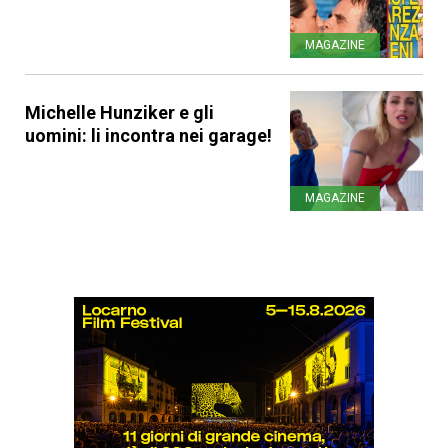
MAGAZINE
Michelle Hunziker e gli
uomini: li incontra nei garage!
MAGAZINE