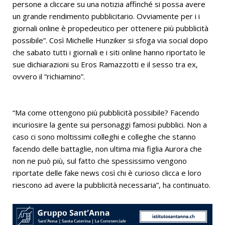
persone a cliccare su una notizia affinché si possa avere
un grande rendimento pubblicitario. Ovviamente per i i
giornali online è propedeutico per ottenere più pubblicità
possibile”. Così Michelle Hunziker si sfoga via social dopo
che sabato tutti i giornali e i siti online hanno riportato le
sue dichiarazioni su Eros Ramazzotti e il sesso tra ex,
ovvero il “richiamino”.
“Ma come ottengono più pubblicità possibile? Facendo
incuriosire la gente sui personaggi famosi pubblici. Non a
caso ci sono moltissimi colleghi e colleghe che stanno
facendo delle battaglie, non ultima mia figlia Aurora che
non ne può più, sul fatto che spessissimo vengono
riportate delle fake news così chi è curioso clicca e loro
riescono ad avere la pubblicità necessaria”, ha continuato.