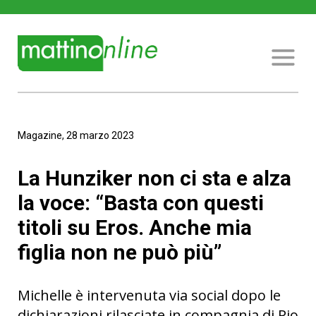
Magazine, 28 marzo 2023
La Hunziker non ci sta e alza
la voce: “Basta con questi
titoli su Eros. Anche mia
figlia non ne può più”
Michelle è intervenuta via social dopo le
dichiarazioni rilasciate in compagnia di Pio