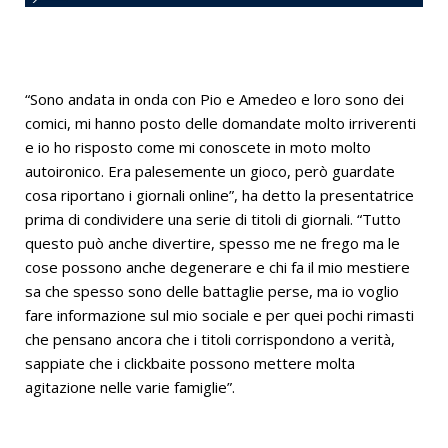
“Sono andata in onda con Pio e Amedeo e loro sono dei
comici, mi hanno posto delle domandate molto irriverenti
e io ho risposto come mi conoscete in moto molto
autoironico. Era palesemente un gioco, però guardate
cosa riportano i giornali online”, ha detto la presentatrice
prima di condividere una serie di titoli di giornali. “Tutto
questo può anche divertire, spesso me ne frego ma le
cose possono anche degenerare e chi fa il mio mestiere
sa che spesso sono delle battaglie perse, ma io voglio
fare informazione sul mio sociale e per quei pochi rimasti
che pensano ancora che i titoli corrispondono a verità,
sappiate che i clickbaite possono mettere molta
agitazione nelle varie famiglie”.