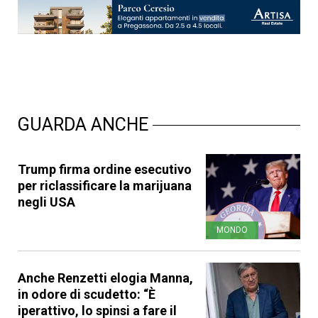
GUARDA ANCHE
Trump firma ordine esecutivo
per riclassificare la marijuana
negli USA
MONDO
Anche Renzetti elogia Manna,
in odore di scudetto: “È
iperattivo, lo spinsi a fare il