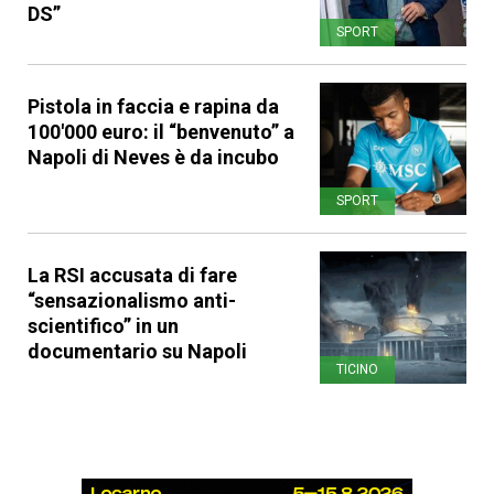
DS”
SPORT
Pistola in faccia e rapina da
100'000 euro: il “benvenuto” a
Napoli di Neves è da incubo
SPORT
La RSI accusata di fare
“sensazionalismo anti-
scientifico” in un
documentario su Napoli
TICINO