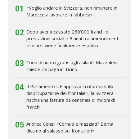
01
«Voglio andare in Svizzera, non rimanere in
Marocco a lavorare in fabbrica»
02
Dopo aver incassato 260'000 franchi di
prestazioni sociali e 6 anni tra ammonimenti
e ricorsi viene finalmente espulso
03
Corsi di nuoto gratis agli asilanti: Mazzoleni
chiede chi paga in Ticino
04
Il Parlamento UE approva la riforma sulla
disoccupazione dei frontalieri, la Svizzera
rischia una fattura da centinaia di milioni di
franchi
05
Andrea Censi: «Cornuti e mazziati? Berna
dica no al salasso sui frontalieri»