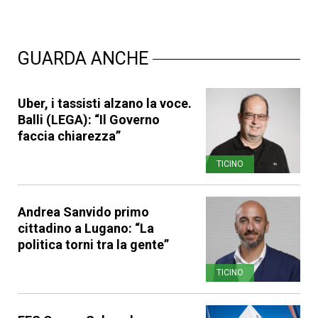
GUARDA ANCHE
Uber, i tassisti alzano la voce.
Balli (LEGA): “Il Governo
faccia chiarezza”
TICINO
Andrea Sanvido primo
cittadino a Lugano: “La
politica torni tra la gente”
TICINO