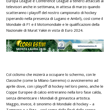
Europa League e Conference League a tenerci attaccati ai
televisori anche in settimana, in attesa di marzo quando
scatteranno i playoff del nostro campionato di hockey
(sperando nella presenza di Lugano e Ambrì), così come il
Mondiale di F1 e il Motomondiale e le qualificazioni della
Nazionale di Murat Yakin in vista di Euro 2024.
Col ciclismo che inizierà a occupare lo schermo, con le
Classiche (come la Milano-Sanremo) ci avvicineremo ad
aprile dove, con i playoff di hockey nel loro pieno, anche le
Coppe Europee di calcio entreranno nella loro fase calda,
senza dimenticare i Mondiali di ginnastica artistica.
Maggio, invece, è sinonimo di Mondiale di hockey – a
Tampere e a Riga – così come delle finali delle coppe