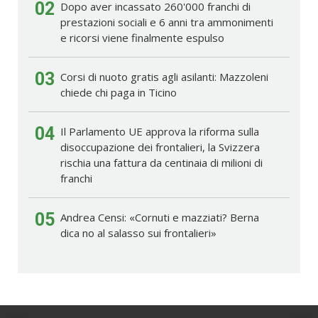
02
Dopo aver incassato 260'000 franchi di
prestazioni sociali e 6 anni tra ammonimenti
e ricorsi viene finalmente espulso
03
Corsi di nuoto gratis agli asilanti: Mazzoleni
chiede chi paga in Ticino
04
Il Parlamento UE approva la riforma sulla
disoccupazione dei frontalieri, la Svizzera
rischia una fattura da centinaia di milioni di
franchi
05
Andrea Censi: «Cornuti e mazziati? Berna
dica no al salasso sui frontalieri»