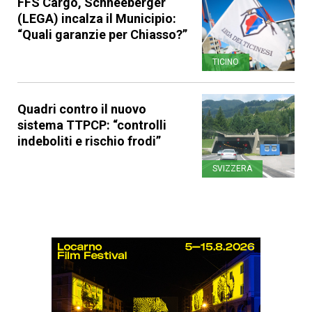
FFS Cargo, Schneeberger
(LEGA) incalza il Municipio:
“Quali garanzie per Chiasso?”
TICINO
Quadri contro il nuovo
sistema TTPCP: “controlli
indeboliti e rischio frodi”
SVIZZERA