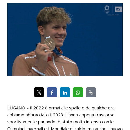
LUGANO – Il 2022 è ormai alle spalle e da qualche ora
abbiamo abbracciato il 2023. L’anno appena trascorso,
sportivamente parlando, è stato molto intenso con le
Olimpiadi invernali e il Mondiale di calcio, ma anche il nuovo