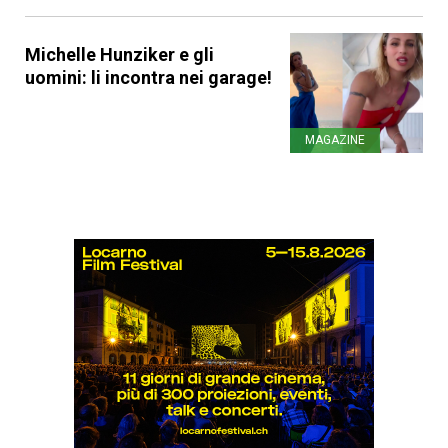
Michelle Hunziker e gli
uomini: li incontra nei garage!
MAGAZINE