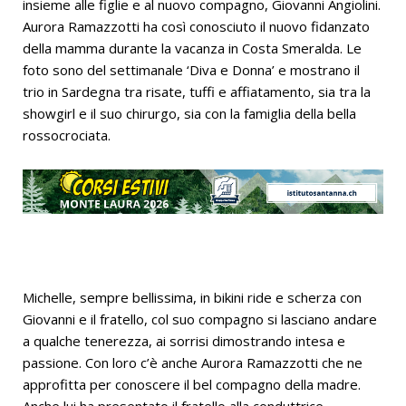
insieme alle figlie e al nuovo compagno, Giovanni Angiolini.
Aurora Ramazzotti ha così conosciuto il nuovo fidanzato
della mamma durante la vacanza in Costa Smeralda. Le
foto sono del settimanale ‘Diva e Donna’ e mostrano il
trio in Sardegna tra risate, tuffi e affiatamento, sia tra la
showgirl e il suo chirurgo, sia con la famiglia della bella
rossocrociata.
Michelle, sempre bellissima, in bikini ride e scherza con
Giovanni e il fratello, col suo compagno si lasciano andare
a qualche tenerezza, ai sorrisi dimostrando intesa e
passione. Con loro c’è anche Aurora Ramazzotti che ne
approfitta per conoscere il bel compagno della madre.