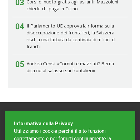
03
Corsi di nuoto gratis agli asilanti: Mazzoleni
chiede chi paga in Ticino
04
Il Parlamento UE approva la riforma sulla
disoccupazione dei frontalieri, la Svizzera
rischia una fattura da centinaia di milioni di
franchi
05
Andrea Censi: «Cornuti e mazziati? Berna
dica no al salasso sui frontalieri»
Informativa sulla Privacy
Utilizziamo i cookie perché il sito funzioni
correttamente e per fornirti continuamente la