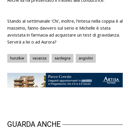
Anche lui ha presentato il fratello alla conduttrice.
Stando al settimanale ‘Chi’, inoltre, l’intesa nella coppia è al
massimo, fanno davvero sul serio e Michelle è stata
avvistata in farmacia ad acquistare un test di gravidanza.
Servirà a lei o ad Aurora?
hunziker
vacanza
sardegna
angiolini
GUARDA ANCHE