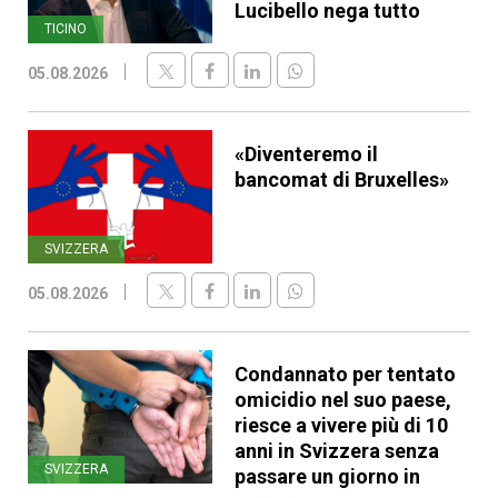
Lucibello nega tutto
TICINO
05.08.2026
«Diventeremo il
bancomat di Bruxelles»
SVIZZERA
05.08.2026
Condannato per tentato
omicidio nel suo paese,
riesce a vivere più di 10
anni in Svizzera senza
SVIZZERA
passare un giorno in