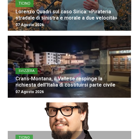
TICINO
Lorenzo Quadri sul caso Sirica: «Pirateria
stradale di sinistra e morale a due velocità»
07 Agosto 2026
SVIZZERA
Crans-Montana, il Vallese respinge la
richiesta dell'Italia di costituirsi parte civile
07 Agosto 2026
TICINO