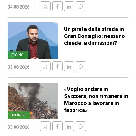
04.08.2026
Un pirata della strada in
Gran Consiglio: nessuno
chiede le dimissioni?
TICINO
03.08.2026
«Voglio andare in
Svizzera, non rimanere in
Marocco a lavorare in
fabbrica»
MONDO
03.08.2026