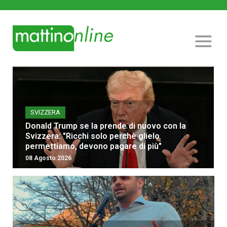
SVIZZERA
Donald Trump se la prende di nuovo con la
Svizzera: "Ricchi solo perchè glielo
permettiamo, devono pagare di più"
08 Agosto 2026