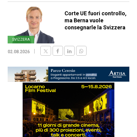
Corte UE fuori controllo,
ma Berna vuole
consegnarle la Svizzera
SVIZZERA
02.08.2026