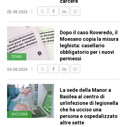
carcere
05.08.2026
Dopo il caso Roveredo, il
Moesano copia la misura
leghista: casellario
obbligatorio per i nuovi
TICINO
permessi
04.08.2026
La sede della Manor a
Basilea al centro di
un'infezione di legionella
che ha ucciso una
SVIZZERA
persona e ospedalizzato
altre sette