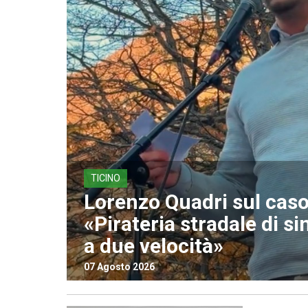
TICINO
Lorenzo Quadri sul caso 
«Pirateria stradale di si
a due velocità»
07 Agosto 2026