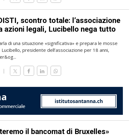
ISTI, scontro totale: l’associazione
 azioni legali, Lucibello nega tutto
rla di una situazione «significativa» e prepara le mosse
o Lucibello, presidente dell’associazione per 18 anni,
er&og...
teremo il bancomat di Bruxelles»