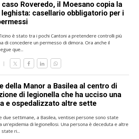
l caso Roveredo, il Moesano copia la
leghista: casellario obbligatorio per i
permessi
 Ticino è stato tra i pochi Cantoni a pretendere controlli più
ma di concedere un permesso di dimora. Ora anche il
gue que...
 della Manor a Basilea al centro di
zione di legionella che ha ucciso una
a e ospedalizzato altre sette
me due settimane, a Basilea, ventisei persone sono state
a un'epidemia di legionellosi. Una persona è deceduta e altre
state ri...