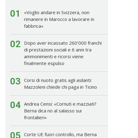
01
«Voglio andare in Svizzera, non
rimanere in Marocco a lavorare in
fabbrica»
02
Dopo aver incassato 260'000 franchi
di prestazioni sociali e 6 anni tra
ammonimenti e ricorsi viene
finalmente espulso
03
Corsi di nuoto gratis agli asilanti:
Mazzoleni chiede chi paga in Ticino
04
Andrea Censi: «Cornuti e mazziati?
Berna dica no al salasso sui
frontalieri»
05
Corte UE fuori controllo, ma Berna