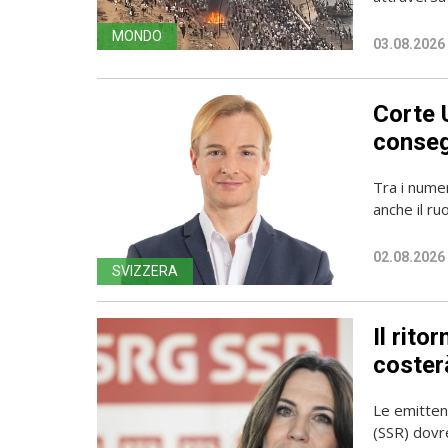
MONDO
03.08.2026
Corte 
conseg
Tra i numer
anche il ru
02.08.2026
SVIZZERA
Il rito
coster
Le emittent
(SSR) dovr