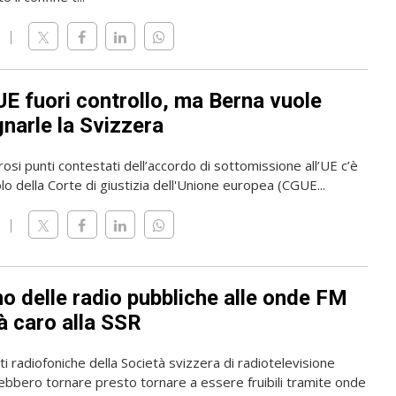
UE fuori controllo, ma Berna vuole
narle la Svizzera
osi punti contestati dell’accordo di sottomissione all’UE c’è
olo della Corte di giustizia dell'Unione europea (CGUE...
rno delle radio pubbliche alle onde FM
à caro alla SSR
i radiofoniche della Società svizzera di radiotelevisione
ebbero tornare presto tornare a essere fruibili tramite onde