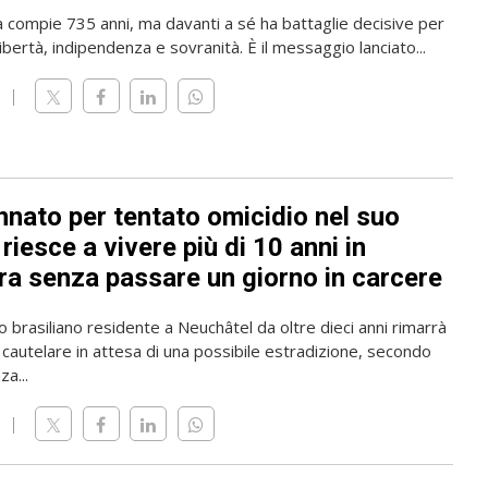
a compie 735 anni, ma davanti a sé ha battaglie decisive per
ibertà, indipendenza e sovranità. È il messaggio lanciato...
nato per tentato omicidio nel suo
riesce a vivere più di 10 anni in
ra senza passare un giorno in carcere
o brasiliano residente a Neuchâtel da oltre dieci anni rimarrà
 cautelare in attesa di una possibile estradizione, secondo
a...