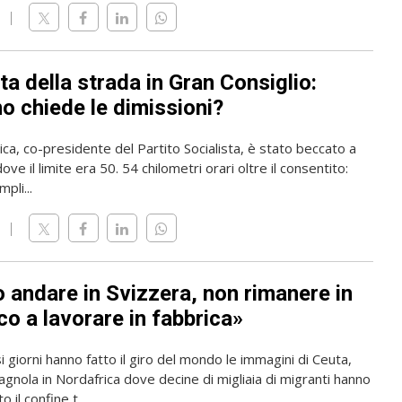
ta della strada in Gran Consiglio:
o chiede le dimissioni?
rica, co-presidente del Partito Socialista, è stato beccato a
ve il limite era 50. 54 chilometri orari oltre il consentito:
pli...
o andare in Svizzera, non rimanere in
o a lavorare in fabbrica»
i giorni hanno fatto il giro del mondo le immagini di Ceuta,
gnola in Nordafrica dove decine di migliaia di migranti hanno
 il confine t...