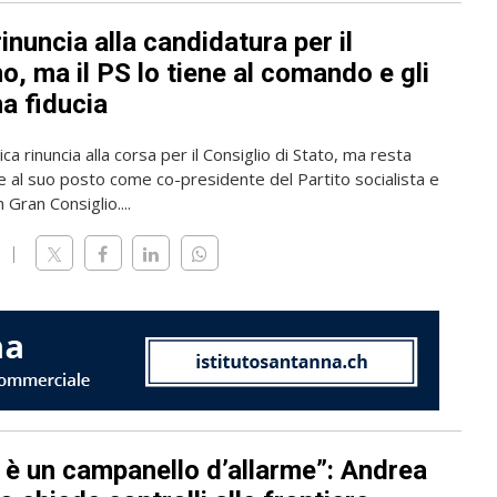
rinuncia alla candidatura per il
, ma il PS lo tiene al comando e gli
a fiducia
ica rinuncia alla corsa per il Consiglio di Stato, ma resta
 al suo posto come co-presidente del Partito socialista e
 Gran Consiglio....
 è un campanello d’allarme”: Andrea