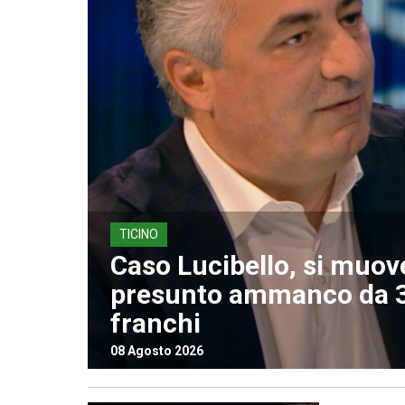
TICINO
Caso Lucibello, si muov
presunto ammanco da 3
franchi
08 Agosto 2026