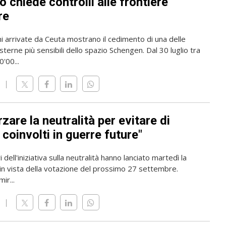
 chiede controlli alle frontiere
re
i arrivate da Ceuta mostrano il cedimento di una delle
sterne più sensibili dello spazio Schengen. Dal 30 luglio tra
'00...
zare la neutralità per evitare di
coinvolti in guerre future"
 dell'iniziativa sulla neutralità hanno lanciato martedì la
n vista della votazione del prossimo 27 settembre.
mir...