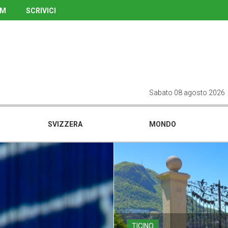
UM
SCRIVICI
Sabato 08 agosto 2026
SVIZZERA
MONDO
TICINO