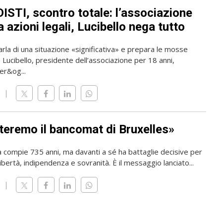
ISTI, scontro totale: l’associazione
 azioni legali, Lucibello nega tutto
rla di una situazione «significativa» e prepara le mosse
o Lucibello, presidente dell’associazione per 18 anni,
er&og...
teremo il bancomat di Bruxelles»
a compie 735 anni, ma davanti a sé ha battaglie decisive per
ibertà, indipendenza e sovranità. È il messaggio lanciato...