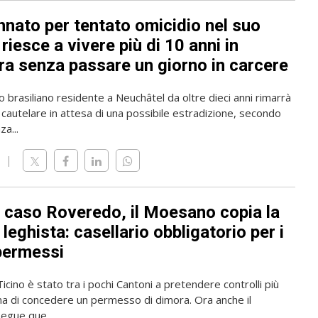
nato per tentato omicidio nel suo
riesce a vivere più di 10 anni in
ra senza passare un giorno in carcere
o brasiliano residente a Neuchâtel da oltre dieci anni rimarrà
 cautelare in attesa di una possibile estradizione, secondo
a...
l caso Roveredo, il Moesano copia la
leghista: casellario obbligatorio per i
permessi
 Ticino è stato tra i pochi Cantoni a pretendere controlli più
ma di concedere un permesso di dimora. Ora anche il
gue que...