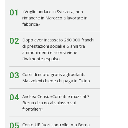
01
«Voglio andare in Svizzera, non
rimanere in Marocco a lavorare in
fabbrica»
02
Dopo aver incassato 260'000 franchi
di prestazioni sociali e 6 anni tra
ammonimenti e ricorsi viene
finalmente espulso
03
Corsi di nuoto gratis agli asilanti:
Mazzoleni chiede chi paga in Ticino
04
Andrea Censi: «Cornuti e mazziati?
Berna dica no al salasso sui
frontalieri»
05
Corte UE fuori controllo, ma Berna