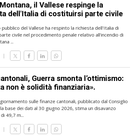
Montana, il Vallese respinge la
ta dell'Italia di costituirsi parte civile
 pubblico del Vallese ha respinto la richiesta dell'Italia di
 parte civile nel procedimento penale relativo all'incendio di
ana ...
cantonali, Guerra smonta l’ottimismo:
 non è solidità finanziaria».
giornamento sulle finanze cantonali, pubblicato dal Consiglio
lla base dei dati al 30 giugno 2026, stima un disavanzo
di 49,7 m...