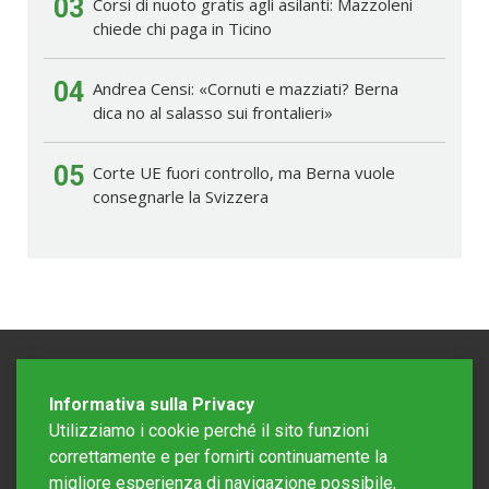
03
Corsi di nuoto gratis agli asilanti: Mazzoleni
chiede chi paga in Ticino
04
Andrea Censi: «Cornuti e mazziati? Berna
dica no al salasso sui frontalieri»
05
Corte UE fuori controllo, ma Berna vuole
consegnarle la Svizzera
Informativa sulla Privacy
Utilizziamo i cookie perché il sito funzioni
correttamente e per fornirti continuamente la
migliore esperienza di navigazione possibile,