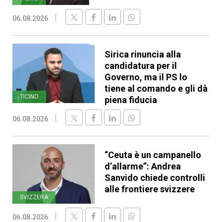
06.08.2026
Sirica rinuncia alla
candidatura per il
Governo, ma il PS lo
tiene al comando e gli dà
TICINO
piena fiducia
06.08.2026
“Ceuta è un campanello
d’allarme”: Andrea
Sanvido chiede controlli
alle frontiere svizzere
SVIZZERA
06.08.2026