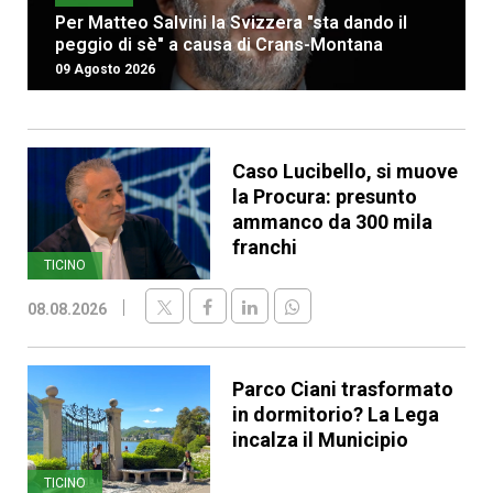
Per Matteo Salvini la Svizzera "sta dando il
peggio di sè" a causa di Crans-Montana
09 Agosto 2026
Caso Lucibello, si muove
la Procura: presunto
ammanco da 300 mila
franchi
TICINO
08.08.2026
Parco Ciani trasformato
in dormitorio? La Lega
incalza il Municipio
TICINO