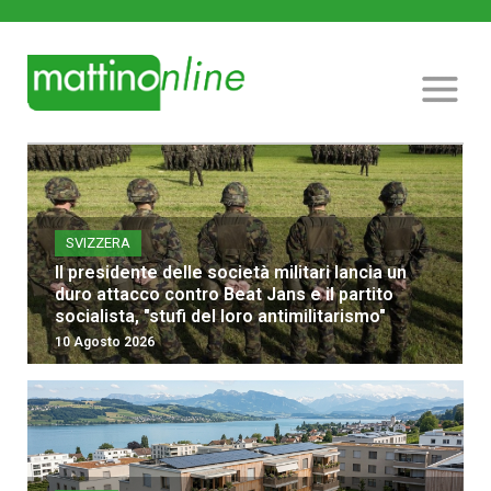
SVIZZERA
Il presidente delle società militari lancia un
duro attacco contro Beat Jans e il partito
socialista, "stufi del loro antimilitarismo"
10 Agosto 2026