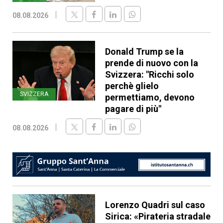
08.08.2026
Donald Trump se la
prende di nuovo con la
Svizzera: "Ricchi solo
perchè glielo
SVIZZERA
permettiamo, devono
pagare di più"
08.08.2026
Lorenzo Quadri sul caso
Sirica: «Pirateria stradale