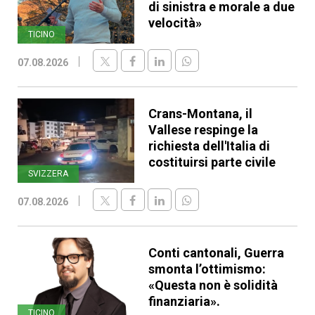
di sinistra e morale a due
velocità»
TICINO
07.08.2026
Crans-Montana, il
Vallese respinge la
richiesta dell'Italia di
costituirsi parte civile
SVIZZERA
07.08.2026
Conti cantonali, Guerra
smonta l’ottimismo:
«Questa non è solidità
finanziaria».
TICINO