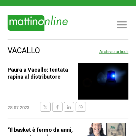
VACALLO
Archivio articoli
Paura a Vacallo: tentata
rapina al distributore
28.07.2023
“Il basket è fermo da anni,