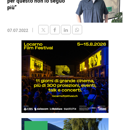
per questo non lo seguo
più”
07.07.2022