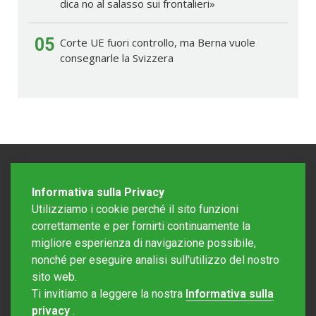
dica no al salasso sui frontalieri»
05
Corte UE fuori controllo, ma Berna vuole
consegnarle la Svizzera
Informativa sulla Privacy
Utilizziamo i cookie perché il sito funzioni
correttamente e per fornirti continuamente la
migliore esperienza di navigazione possibile,
nonché per eseguire analisi sull'utilizzo del nostro
sito web.
Redazione Mattinonline
Ti invitiamo a leggere la nostra
Informativa sulla
Editore Rotostampa SA
redazione@mattinonline.ch
privacy
.