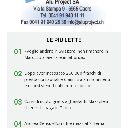
LE PIÙ LETTE
01
«Voglio andare in Svizzera, non rimanere in
Marocco a lavorare in fabbrica»
02
Dopo aver incassato 260'000 franchi di
prestazioni sociali e 6 anni tra ammonimenti
e ricorsi viene finalmente espulso
03
Corsi di nuoto gratis agli asilanti: Mazzoleni
chiede chi paga in Ticino
04
Andrea Censi: «Cornuti e mazziati? Berna