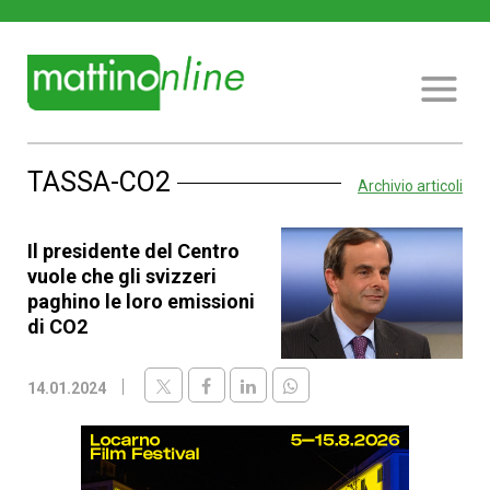
TASSA-CO2
Archivio articoli
Il presidente del Centro
vuole che gli svizzeri
paghino le loro emissioni
di CO2
14.01.2024