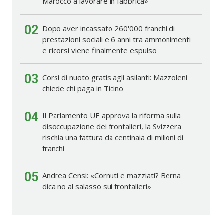
Marocco a lavorare in fabbrica»
02
Dopo aver incassato 260'000 franchi di
prestazioni sociali e 6 anni tra ammonimenti
e ricorsi viene finalmente espulso
03
Corsi di nuoto gratis agli asilanti: Mazzoleni
chiede chi paga in Ticino
04
Il Parlamento UE approva la riforma sulla
disoccupazione dei frontalieri, la Svizzera
rischia una fattura da centinaia di milioni di
franchi
05
Andrea Censi: «Cornuti e mazziati? Berna
dica no al salasso sui frontalieri»