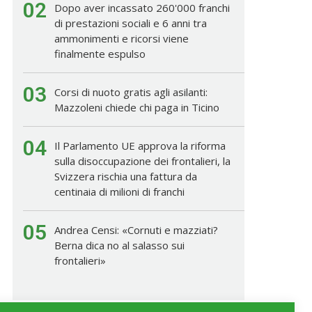
02
Dopo aver incassato 260'000 franchi
di prestazioni sociali e 6 anni tra
ammonimenti e ricorsi viene
finalmente espulso
03
Corsi di nuoto gratis agli asilanti:
Mazzoleni chiede chi paga in Ticino
04
Il Parlamento UE approva la riforma
sulla disoccupazione dei frontalieri, la
Svizzera rischia una fattura da
centinaia di milioni di franchi
05
Andrea Censi: «Cornuti e mazziati?
Berna dica no al salasso sui
frontalieri»