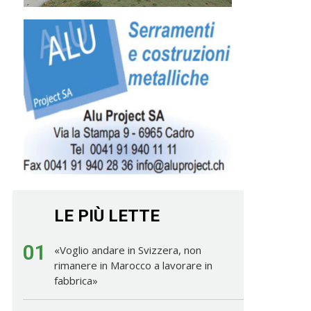
LE PIÙ LETTE
01
«Voglio andare in Svizzera, non
rimanere in Marocco a lavorare in
fabbrica»