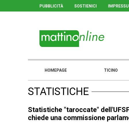
PUBBLICITÀ
SOSTIENICI
IMPRESS
HOMEPAGE
TICINO
STATISTICHE
Statistiche "taroccate" dell'UFSP
chiede una commissione parlam